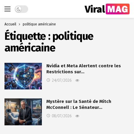
Dark mode
Accueil
politique américaine
Étiquette :
politique
américaine
Nvidia et Meta Alertent contre les
Restrictions sur…
24/07/2026
Mystère sur la Santé de Mitch
McConnell : Le Sénateur…
08/07/2026