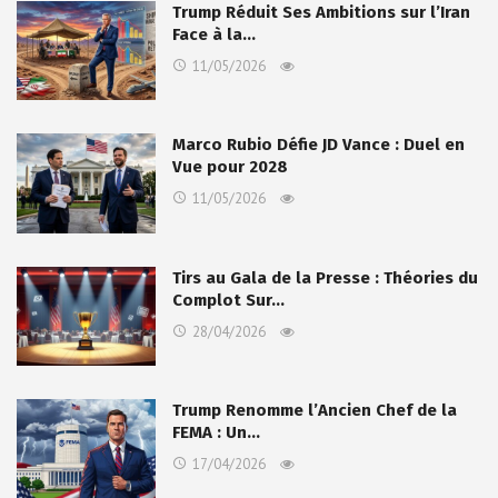
Trump Réduit Ses Ambitions sur l’Iran
Face à la…
11/05/2026
Marco Rubio Défie JD Vance : Duel en
Vue pour 2028
11/05/2026
Tirs au Gala de la Presse : Théories du
Complot Sur…
28/04/2026
Trump Renomme l’Ancien Chef de la
FEMA : Un…
17/04/2026