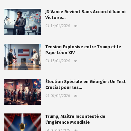
JD Vance Revient Sans Accord d’Iran ni
Victoire…
14/04/2026
Tension Explosive entre Trump et le
Pape Léon XIV
13/04/2026
Élection Spéciale en Géorgie : Un Test
Crucial pour les…
07/04/2026
Trump, Maître Incontesté de
l’Ingérence Mondiale
02/12/2025