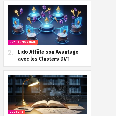
CRYPTOMONNAIE
Lido Affûte son Avantage
avec les Clusters DVT
CULTURE