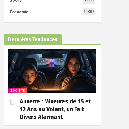
15335
Sport
12887
Économie
Dernières Tendances
SOCIÉTÉ
Auxerre : Mineures de 15 et
12 Ans au Volant, un Fait
Divers Alarmant