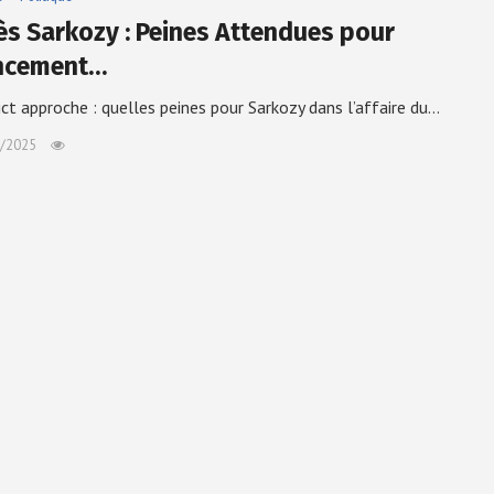
ès Sarkozy : Peines Attendues pour
ncement…
ict approche : quelles peines pour Sarkozy dans l’affaire du…
/2025