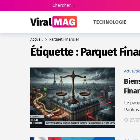
TECHNOLOGIE
Accueil
Parquet Financier
Étiquette :
Parquet Fina
Actualité
Bien
Fina
Le parq
Paribas
27/07