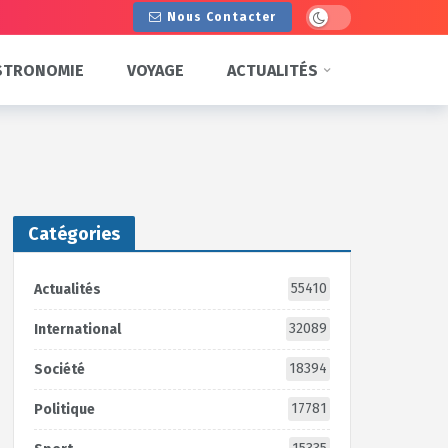
Dark mode
Nous Contacter
STRONOMIE
VOYAGE
ACTUALITÉS
Catégories
55410
Actualités
32089
International
18394
Société
17781
Politique