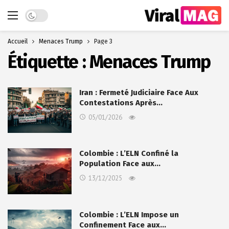
Dark mode
Accueil
Menaces Trump
Page 3
Étiquette :
Menaces Trump
Iran : Fermeté Judiciaire Face Aux
Contestations Après…
05/01/2026
Colombie : L’ELN Confiné la
Population Face aux…
13/12/2025
Colombie : L’ELN Impose un
Confinement Face aux…