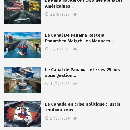
Le Panama Alerte l’ONU des Menaces
Américaines…
22/01/2025
Le Canal De Panama Restera
Panaméen Malgré Les Menaces…
15/01/2025
Le Canal de Panama fête ses 25 ans
sous gestion…
31/12/2024
Le Canada en crise politique : Justin
Trudeau sous…
17/12/2024