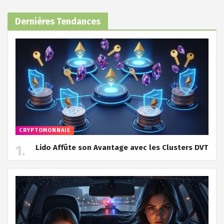
Dernières Tendances
CRYPTOMONNAIE
Lido Affûte son Avantage avec les Clusters DVT