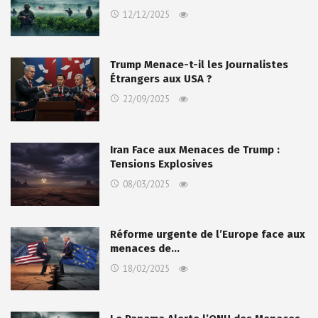
12/12/2025
Trump Menace-t-il les Journalistes
Étrangers aux USA ?
22/09/2025
Iran Face aux Menaces de Trump :
Tensions Explosives
08/03/2025
Réforme urgente de l’Europe face aux
menaces de…
18/02/2025