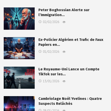
Peter Boghossian Alerte sur
l’Immigration…
02/02/2026
Ex-Policier Algérien et Trafic de Faux
Papiers en…
01/02/2026
Le Royaume-Uni Lance un Compte
TikTok sur les…
13/01/2026
Cambriolage Noël Yvelines : Quatre
Suspects Relâchés
08/01/2026