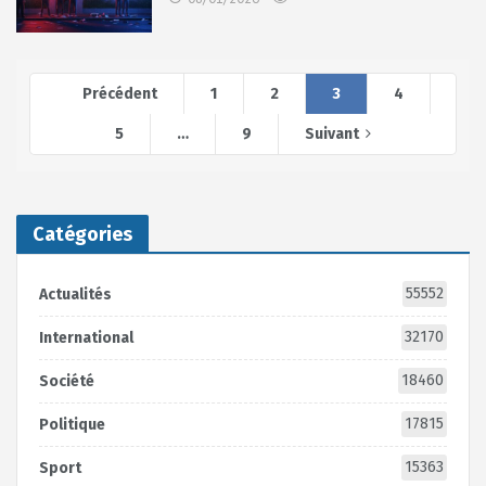
Précédent
1
2
3
4
5
…
9
Suivant
Catégories
55552
Actualités
32170
International
18460
Société
17815
Politique
15363
Sport