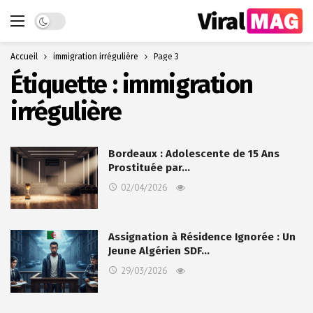
Dark mode
Accueil
immigration irrégulière
Page 3
Étiquette :
immigration
irrégulière
Bordeaux : Adolescente de 15 Ans
Prostituée par…
02/04/2026
Assignation à Résidence Ignorée : Un
Jeune Algérien SDF…
29/03/2026