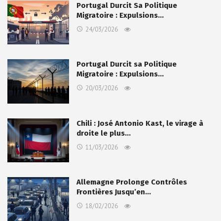
Portugal Durcit Sa Politique
Migratoire : Expulsions…
24/03/2026
Portugal Durcit sa Politique
Migratoire : Expulsions…
20/03/2026
Chili : José Antonio Kast, le virage à
droite le plus…
11/03/2026
Allemagne Prolonge Contrôles
Frontières Jusqu’en…
18/02/2026