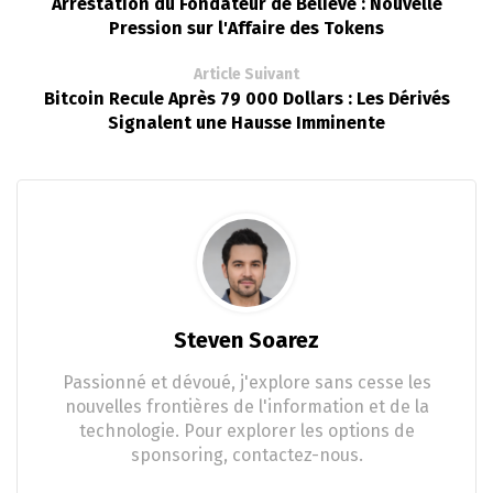
Arrestation du Fondateur de Believe : Nouvelle
Pression sur l'Affaire des Tokens
Article Suivant
Bitcoin Recule Après 79 000 Dollars : Les Dérivés
Signalent une Hausse Imminente
Steven Soarez
Passionné et dévoué, j'explore sans cesse les
nouvelles frontières de l'information et de la
technologie. Pour explorer les options de
sponsoring, contactez-nous.