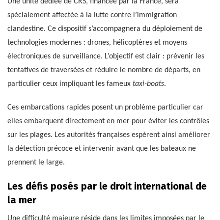
Une unité dédiée de CRS, financée par la France, sera
spécialement affectée à la lutte contre l’immigration
clandestine. Ce dispositif s’accompagnera du déploiement de
technologies modernes : drones, hélicoptères et moyens
électroniques de surveillance. L’objectif est clair : prévenir les
tentatives de traversées et réduire le nombre de départs, en
particulier ceux impliquant les fameux
taxi-boats
.
Ces embarcations rapides posent un problème particulier car
elles embarquent directement en mer pour éviter les contrôles
sur les plages. Les autorités françaises espèrent ainsi améliorer
la détection précoce et intervenir avant que les bateaux ne
prennent le large.
Les défis posés par le droit international de
la mer
Une difficulté majeure réside dans les limites imposées par le