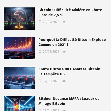
Bitcoin : Difficulté Minière en Chute
Libre de 7,5 %
20/03/2026
Pourquoi la Difficulté Bitcoin Explose
Comme en 2021 ?
20/02/2026
Chute Brutale du Hashrate Bitcoin :
La Tempête US…
27/01/2026
Bitdeer Devance MARA : Leader du
Minage Bitcoin
23/01/2026