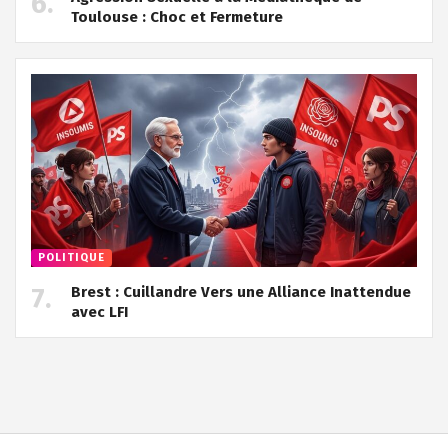
Toulouse : Choc et Fermeture
POLITIQUE
Brest : Cuillandre Vers une Alliance Inattendue
avec LFI