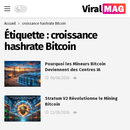
Dark mode
Accueil
croissance hashrate Bitcoin
Étiquette :
croissance
hashrate Bitcoin
Pourquoi les Mineurs Bitcoin
Deviennent des Centres IA
06/06/2026
Stratum V2 Révolutionne le Mining
Bitcoin
11/05/2026