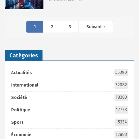
1
2
3
Suivant
Catégories
55390
Actualités
32082
International
18383
Société
17778
Politique
15334
Sport
12883
Économie