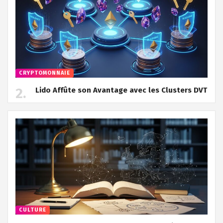
CRYPTOMONNAIE
Lido Affûte son Avantage avec les Clusters DVT
CULTURE