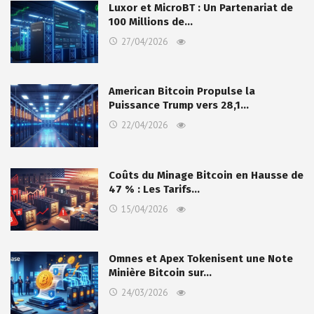
Luxor et MicroBT : Un Partenariat de
100 Millions de…
27/04/2026
American Bitcoin Propulse la
Puissance Trump vers 28,1…
22/04/2026
Coûts du Minage Bitcoin en Hausse de
47 % : Les Tarifs…
15/04/2026
Omnes et Apex Tokenisent une Note
Minière Bitcoin sur…
24/03/2026