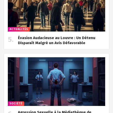
ACTUALITÉS
Évasion Audacieuse au Louvre : Un Détenu
Disparaît Malgré un Avis Défavorable
SOCIÉTÉ
Agression Sexuelle à la Médiathèque de