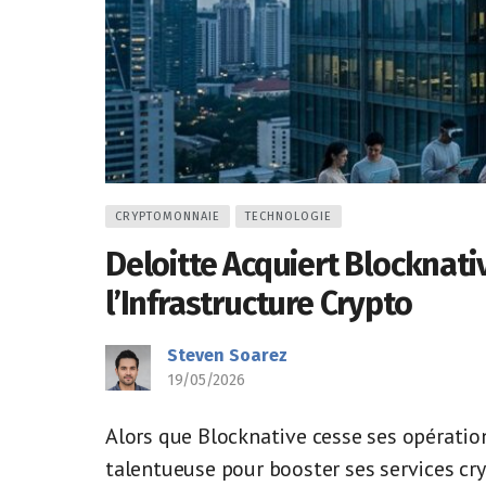
CRYPTOMONNAIE
TECHNOLOGIE
Deloitte Acquiert Blocknati
l’Infrastructure Crypto
Steven Soarez
19/05/2026
Alors que Blocknative cesse ses opératio
talentueuse pour booster ses services cr