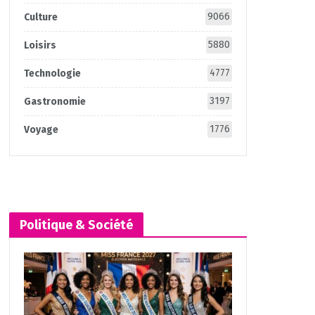
9066
Culture
5880
Loisirs
4777
Technologie
3197
Gastronomie
1776
Voyage
Politique & Société