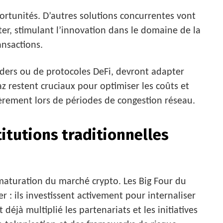
rtunités. D’autres solutions concurrentes vont
r, stimulant l’innovation dans le domaine de la
ansactions.
traders ou de protocoles DeFi, devront adapter
gaz restent cruciaux pour optimiser les coûts et
ièrement lors de périodes de congestion réseau.
titutions traditionnelles
 maturation du marché crypto. Les Big Four du
r : ils investissent activement pour internaliser
déjà multiplié les partenariats et les initiatives