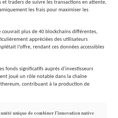
 et traders de suivre les transactions en attente,
namiquement les frais pour maximiser les
é couvrait plus de 40 blockchains différentes,
iculièrement appréciées des utilisateurs
létait l’offre, rendant ces données accessibles
es fonds significatifs auprès d’investisseurs
ment joué un rôle notable dans la chaîne
thereum, contribuant à la production de
tunité unique de combiner l’innovation native