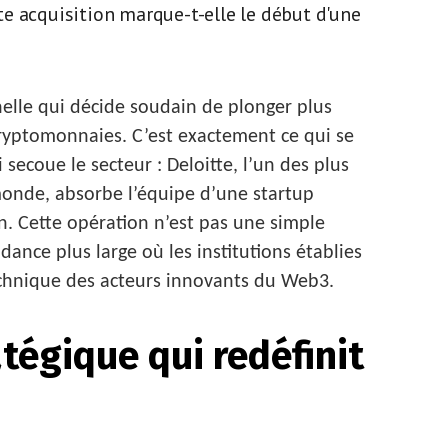
e acquisition marque-t-elle le début d'une
nelle qui décide soudain de plonger plus
cryptomonnaies. C’est exactement ce qui se
ecoue le secteur : Deloitte, l’un des plus
monde, absorbe l’équipe d’une startup
in. Cette opération n’est pas une simple
ndance plus large où les institutions établies
technique des acteurs innovants du Web3.
tégique qui redéfinit