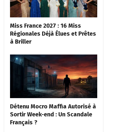
Miss France 2027 : 16 Miss
Régionales Déjà Élues et Prêtes
à Briller
Détenu Mocro Maffia Autorisé à
Sortir Week-end : Un Scandale
Français ?