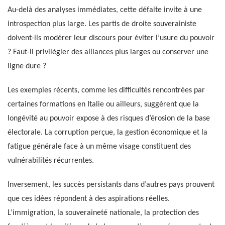
Au-delà des analyses immédiates, cette défaite invite à une
introspection plus large. Les partis de droite souverainiste
doivent-ils modérer leur discours pour éviter l’usure du pouvoir
? Faut-il privilégier des alliances plus larges ou conserver une
ligne dure ?
Les exemples récents, comme les difficultés rencontrées par
certaines formations en Italie ou ailleurs, suggèrent que la
longévité au pouvoir expose à des risques d’érosion de la base
électorale. La corruption perçue, la gestion économique et la
fatigue générale face à un même visage constituent des
vulnérabilités récurrentes.
Inversement, les succès persistants dans d’autres pays prouvent
que ces idées répondent à des aspirations réelles.
L’immigration, la souveraineté nationale, la protection des