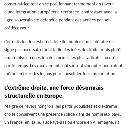
conservatrice tout en se positionnant fermement en faveur
d’une intégration européenne renforcée, contrastant avec la
ligne souverainiste défendue pendant des années par son
prédécesseur.
Cette distinction est cruciale. Elle montre que la défaite ne
signe pas nécessairement la fin des idées de droite, mais plutôt
une remise en question des formes les plus radicales ou usées
par le temps. Les mouvements qui sauront s’adapter pourraient
même en tirer des leçons pour consolider leur implantation.
L’extrême droite, une force désormais
structurelle en Europe
Malgré ce revers hongrois, les partis populistes et d’extrême
droite conservent une présence solide dans de nombreux pays.
En France, en Italie, aux Pays-Bas ou encore en Allemagne, ils