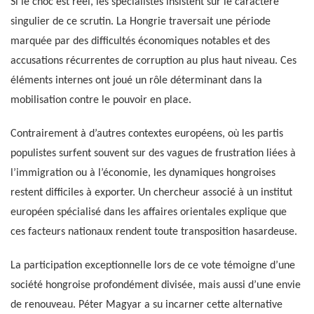
Si le choc est réel, les spécialistes insistent sur le caractère
singulier de ce scrutin. La Hongrie traversait une période
marquée par des difficultés économiques notables et des
accusations récurrentes de corruption au plus haut niveau. Ces
éléments internes ont joué un rôle déterminant dans la
mobilisation contre le pouvoir en place.
Contrairement à d’autres contextes européens, où les partis
populistes surfent souvent sur des vagues de frustration liées à
l’immigration ou à l’économie, les dynamiques hongroises
restent difficiles à exporter. Un chercheur associé à un institut
européen spécialisé dans les affaires orientales explique que
ces facteurs nationaux rendent toute transposition hasardeuse.
La participation exceptionnelle lors de ce vote témoigne d’une
société hongroise profondément divisée, mais aussi d’une envie
de renouveau. Péter Magyar a su incarner cette alternative