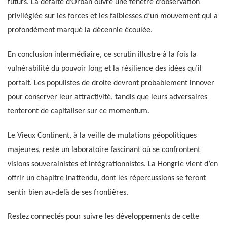
futurs. La défaite d’Orban ouvre une fenêtre d’observation
privilégiée sur les forces et les faiblesses d’un mouvement qui a
profondément marqué la décennie écoulée.
En conclusion intermédiaire, ce scrutin illustre à la fois la
vulnérabilité du pouvoir long et la résilience des idées qu’il
portait. Les populistes de droite devront probablement innover
pour conserver leur attractivité, tandis que leurs adversaires
tenteront de capitaliser sur ce momentum.
Le Vieux Continent, à la veille de mutations géopolitiques
majeures, reste un laboratoire fascinant où se confrontent
visions souverainistes et intégrationnistes. La Hongrie vient d’en
offrir un chapitre inattendu, dont les répercussions se feront
sentir bien au-delà de ses frontières.
Restez connectés pour suivre les développements de cette