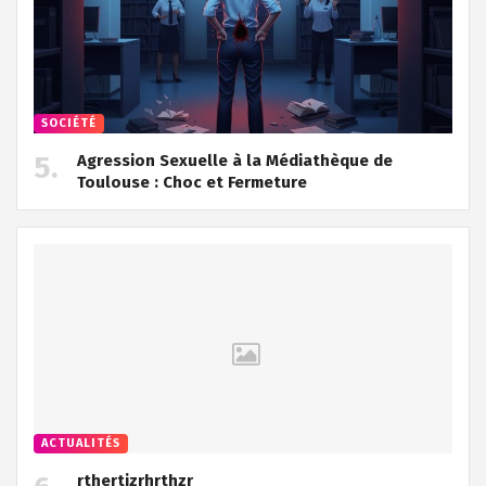
SOCIÉTÉ
Agression Sexuelle à la Médiathèque de
Toulouse : Choc et Fermeture
ACTUALITÉS
rthertjzrhrthzr