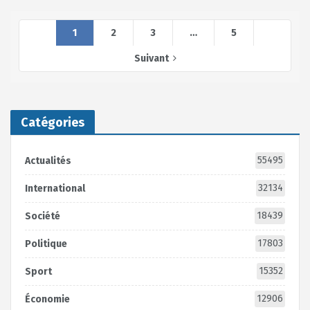
1
2
3
…
5
Suivant
Catégories
55495
Actualités
32134
International
18439
Société
17803
Politique
15352
Sport
12906
Économie