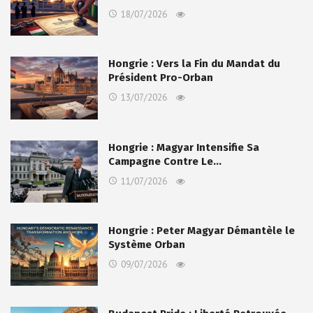
18/07/2026
Hongrie : Vers la Fin du Mandat du
Président Pro-Orban
13/07/2026
Hongrie : Magyar Intensifie Sa
Campagne Contre Le…
11/07/2026
Hongrie : Peter Magyar Démantèle le
Système Orban
09/07/2026