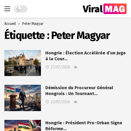
Dark mode
Accueil
Peter Magyar
Étiquette :
Peter Magyar
Hongrie : Élection Accélérée d’un Juge
à la Cour…
27/07/2026
Démission du Procureur Général
Hongrois : Un Tournant…
22/07/2026
Hongrie : Président Pro-Orban Signe
Réforme…