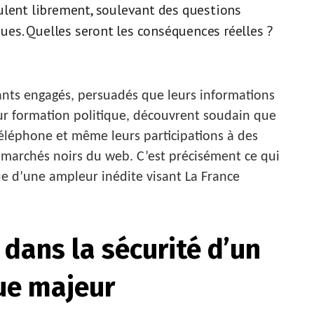
ulent librement, soulevant des questions
ques. Quelles seront les conséquences réelles ?
tants engagés, persuadés que leurs informations
leur formation politique, découvrent soudain que
éléphone et même leurs participations à des
 marchés noirs du web. C’est précisément ce qui
e d’une ampleur inédite visant La France
dans la sécurité d’un
ue majeur