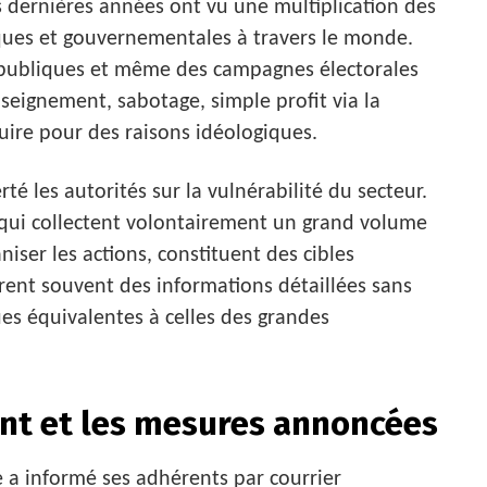
es dernières années ont vu une multiplication des
iques et gouvernementales à travers le monde.
s publiques et même des campagnes électorales
nseignement, sabotage, simple profit via la
uire pour des raisons idéologiques.
rté les autorités sur la vulnérabilité du secteur.
 qui collectent volontairement un grand volume
ser les actions, constituent des cibles
trent souvent des informations détaillées sans
es équivalentes à celles des grandes
nt et les mesures annoncées
e a informé ses adhérents par courrier