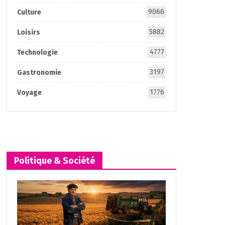
9066
Culture
5882
Loisirs
4777
Technologie
3197
Gastronomie
1776
Voyage
Politique & Société