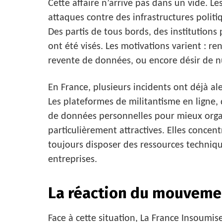
Cette affaire n’arrive pas dans un vide. L
attaques contre des infrastructures polit
Des partis de tous bords, des institution
ont été visés. Les motivations varient : re
revente de données, ou encore désir de n
En France, plusieurs incidents ont déjà ale
Les plateformes de militantisme en ligne,
de données personnelles pour mieux organi
particulièrement attractives. Elles concen
toujours disposer des ressources techniqu
entreprises.
La réaction du mouveme
Face à cette situation, La France Insoumis