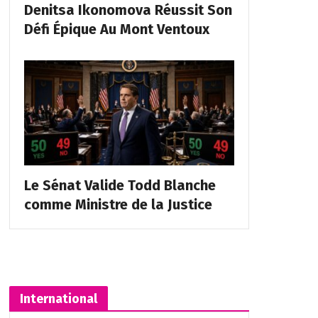
Denitsa Ikonomova Réussit Son
Défi Épique Au Mont Ventoux
Le Sénat Valide Todd Blanche
comme Ministre de la Justice
International