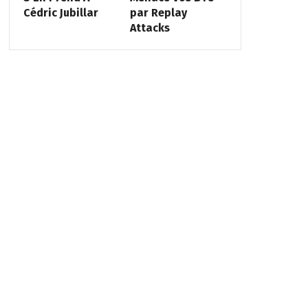
Cédric Jubillar
par Replay
Attacks