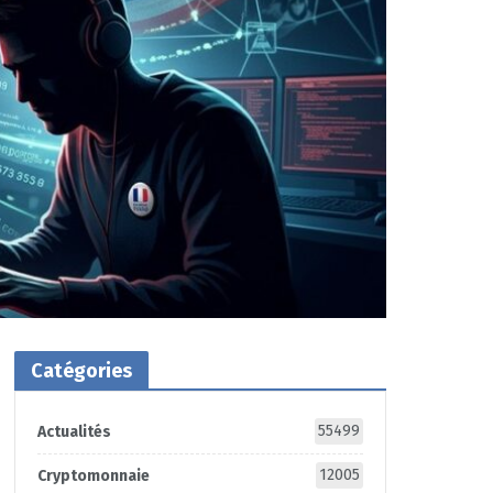
Catégories
55499
Actualités
12005
Cryptomonnaie