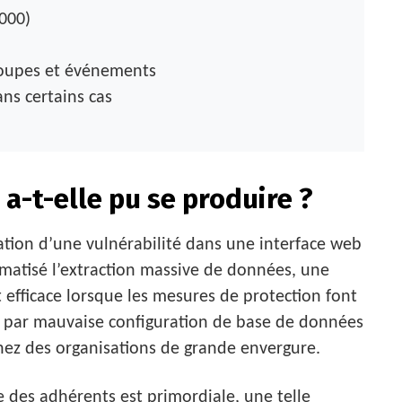
000)
groupes et événements
ns certains cas
a-t-elle pu se produire ?
ation d’une vulnérabilité dans une interface web
matisé l’extraction massive de données, une
 efficace lorsque les mesures de protection font
ou par mauvaise configuration de base de données
z des organisations de grande envergure.
e des adhérents est primordiale, une telle