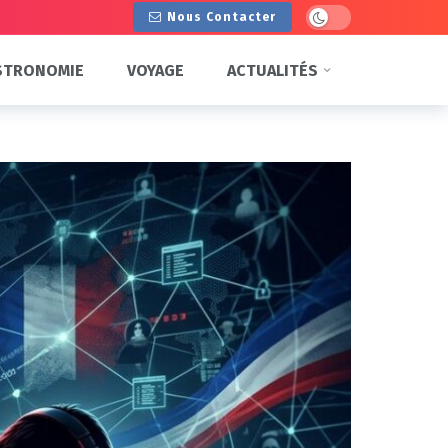
Dark mode
Nous Contacter
STRONOMIE
VOYAGE
ACTUALITÉS