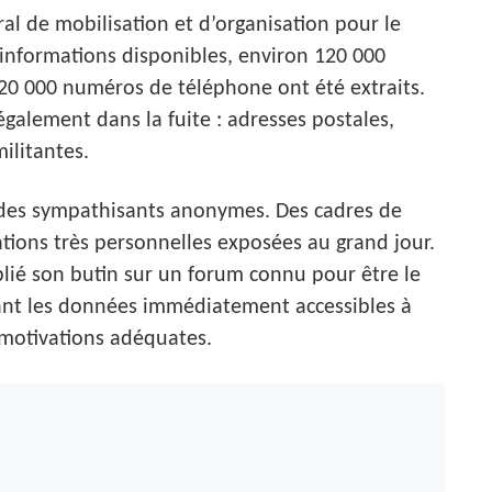
ral de mobilisation et d’organisation pour le
nformations disponibles, environ 120 000
 20 000 numéros de téléphone ont été extraits.
galement dans la fuite : adresses postales,
militantes.
 des sympathisants anonymes. Des cadres de
ations très personnelles exposées au grand jour.
ublié son butin sur un forum connu pour être le
ant les données immédiatement accessibles à
 motivations adéquates.