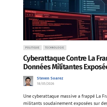
POLITIQUE
TECHNOLOGIE
Cyberattaque Contre La Fra
Données Militantes Exposé
Steven Soarez
18/05/2026
Une cyberattaque massive a frappé La Fr
militants soudainement exposées sur des