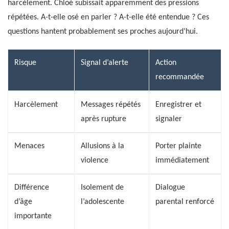
harcèlement. Chloé subissait apparemment des pressions
répétées. A-t-elle osé en parler ? A-t-elle été entendue ? Ces
questions hantent probablement ses proches aujourd’hui.
Risque
Signal d’alerte
Action
recommandée
Harcèlement
Messages répétés
Enregistrer et
après rupture
signaler
Menaces
Allusions à la
Porter plainte
violence
immédiatement
Différence
Isolement de
Dialogue
d’âge
l’adolescente
parental renforcé
importante