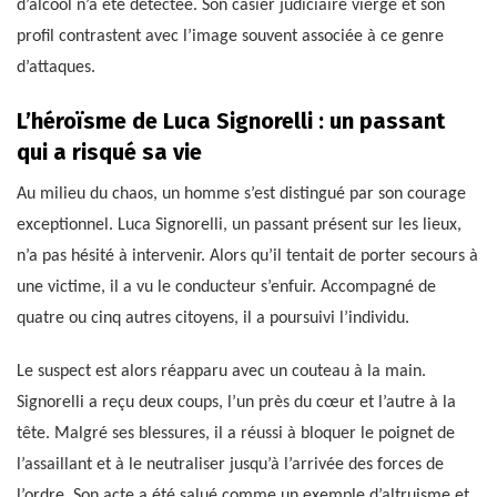
d’alcool n’a été détectée. Son casier judiciaire vierge et son
profil contrastent avec l’image souvent associée à ce genre
d’attaques.
L’héroïsme de Luca Signorelli : un passant
qui a risqué sa vie
Au milieu du chaos, un homme s’est distingué par son courage
exceptionnel. Luca Signorelli, un passant présent sur les lieux,
n’a pas hésité à intervenir. Alors qu’il tentait de porter secours à
une victime, il a vu le conducteur s’enfuir. Accompagné de
quatre ou cinq autres citoyens, il a poursuivi l’individu.
Le suspect est alors réapparu avec un couteau à la main.
Signorelli a reçu deux coups, l’un près du cœur et l’autre à la
tête. Malgré ses blessures, il a réussi à bloquer le poignet de
l’assaillant et à le neutraliser jusqu’à l’arrivée des forces de
l’ordre. Son acte a été salué comme un exemple d’altruisme et