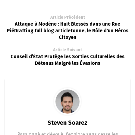
Article Précédent
Attaque à Modène : Huit Blessés dans une Rue
PiéDrafting full blog articletonne, le Rôle d'un Héros
Citoyen
Article Suivant
Conseil d’État Protège les Sorties Culturelles des
Détenus Malgré les Évasions
Steven Soarez
Passionné et dévoué, j'explore sans cesse les