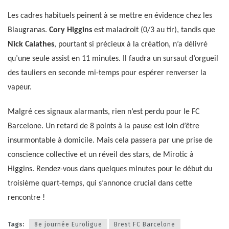
Les cadres habituels peinent à se mettre en évidence chez les
Blaugranas.
Cory Higgins
est maladroit (0/3 au tir), tandis que
Nick Calathes
, pourtant si précieux à la création, n’a délivré
qu’une seule assist en 11 minutes. Il faudra un sursaut d’orgueil
des tauliers en seconde mi-temps pour espérer renverser la
vapeur.
Malgré ces signaux alarmants, rien n’est perdu pour le FC
Barcelone. Un retard de 8 points à la pause est loin d’être
insurmontable à domicile. Mais cela passera par une prise de
conscience collective et un réveil des stars, de Mirotic à
Higgins. Rendez-vous dans quelques minutes pour le début du
troisième quart-temps, qui s’annonce crucial dans cette
rencontre !
Tags:
8e journée Euroligue
Brest FC Barcelone