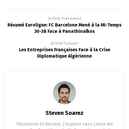
Article Précédent
Résumé Euroligue: FC Barcelone Mené à la Mi-Temps
30-38 Face à Panathinaïkos
Article Suivant
Les Entreprises Françaises Face à la Crise
Diplomatique Algérienne
Steven Soarez
Passionné et dévoué, j'explore sans cesse les