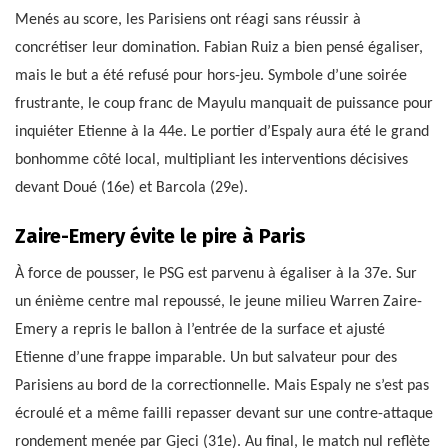
Menés au score, les Parisiens ont réagi sans réussir à
concrétiser leur domination. Fabian Ruiz a bien pensé égaliser,
mais le but a été refusé pour hors-jeu. Symbole d’une soirée
frustrante, le coup franc de Mayulu manquait de puissance pour
inquiéter Etienne à la 44e. Le portier d’Espaly aura été le grand
bonhomme côté local, multipliant les interventions décisives
devant Doué (16e) et Barcola (29e).
Zaire-Emery évite le pire à Paris
À force de pousser, le PSG est parvenu à égaliser à la 37e. Sur
un énième centre mal repoussé, le jeune milieu Warren Zaire-
Emery a repris le ballon à l’entrée de la surface et ajusté
Etienne d’une frappe imparable. Un but salvateur pour des
Parisiens au bord de la correctionnelle. Mais Espaly ne s’est pas
écroulé et a même failli repasser devant sur une contre-attaque
rondement menée par Gjeci (31e). Au final, le match nul reflète