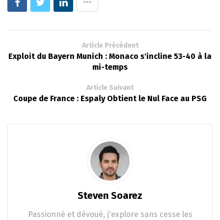
Article Précédent
Exploit du Bayern Munich : Monaco s'incline 53-40 à la
mi-temps
Article Suivant
Coupe de France : Espaly Obtient le Nul Face au PSG
Steven Soarez
Passionné et dévoué, j'explore sans cesse les