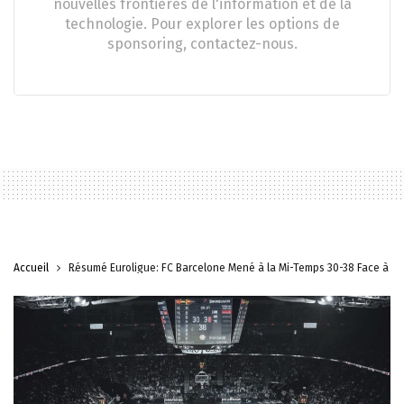
nouvelles frontières de l'information et de la
technologie. Pour explorer les options de
sponsoring, contactez-nous.
Accueil
Résumé Euroligue: FC Barcelone Mené à la Mi-Temps 30-38 Face à P