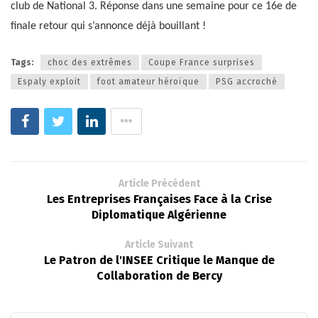
club de National 3. Réponse dans une semaine pour ce 16e de
finale retour qui s’annonce déjà bouillant !
Tags:
choc des extrêmes
Coupe France surprises
Espaly exploit
foot amateur héroïque
PSG accroché
Article Précédent
Les Entreprises Françaises Face à la Crise
Diplomatique Algérienne
Article Suivant
Le Patron de l'INSEE Critique le Manque de
Collaboration de Bercy