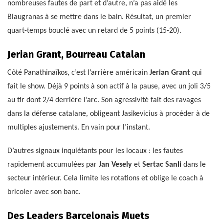
nombreuses fautes de part et d’autre, n’a pas aidé les
Blaugranas à se mettre dans le bain. Résultat, un premier
quart-temps bouclé avec un retard de 5 points (15-20).
Jerian Grant, Bourreau Catalan
Côté Panathinaïkos, c’est l’arrière américain
Jerian Grant
qui
fait le show. Déjà 9 points à son actif à la pause, avec un joli 3/5
au tir dont 2/4 derrière l’arc. Son agressivité fait des ravages
dans la défense catalane, obligeant Jasikevicius à procéder à de
multiples ajustements. En vain pour l’instant.
D’autres signaux inquiétants pour les locaux : les fautes
rapidement accumulées par
Jan Vesely
et
Sertac Sanli
dans le
secteur intérieur. Cela limite les rotations et oblige le coach à
bricoler avec son banc.
Des Leaders Barcelonais Muets