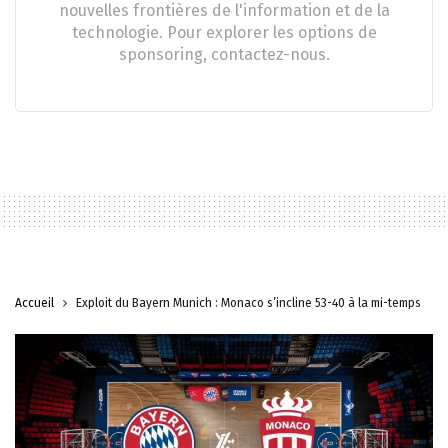
nouvelles frontières de l'information et de la
technologie. Pour explorer les options de
sponsoring, contactez-nous.
Accueil
Exploit du Bayern Munich : Monaco s’incline 53-40 à la mi-temps