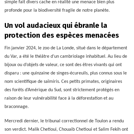
simple fait divers cache en réalité une menace bien plus
profonde pour la biodiversité fragile de notre planète.
Un vol audacieux qui ébranle la
protection des espèces menacées
Fin janvier 2024, le zoo de La Londe, situé dans le département
du Var, a été le théâtre d’un cambriolage inhabituel. Au lieu de
bijoux ou d’objets de valeur, ce sont des êtres vivants qui ont
disparu : une quinzaine de singes-écureuils, plus connus sous le
nom scientifique de saïmiris. Ces petits primates, originaires
des forêts d’Amérique du Sud, sont strictement protégés en
raison de leur vulnérabilité face à la déforestation et au
braconnage.
Mercredi dernier, le tribunal correctionnel de Toulon a rendu
son verdict. Malik Chetioui, Chouaib Chetioui et Salim Fekih ont