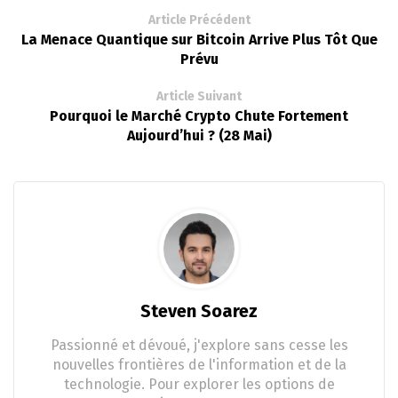
Article Précédent
La Menace Quantique sur Bitcoin Arrive Plus Tôt Que
Prévu
Article Suivant
Pourquoi le Marché Crypto Chute Fortement
Aujourd’hui ? (28 Mai)
Steven Soarez
Passionné et dévoué, j'explore sans cesse les
nouvelles frontières de l'information et de la
technologie. Pour explorer les options de