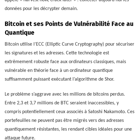
appelé « harvest now, crack later » : collecter aujourd’hui les
données pour les décrypter demain.
Bitcoin et ses Points de Vulnérabilité Face au
Quantique
Bitcoin utilise l’ECC (Elliptic Curve Cryptography) pour sécuriser
les signatures et les adresses. Cette technologie est
extrêmement robuste face aux ordinateurs classiques, mais
vulnérable en théorie face à un ordinateur quantique
suffisamment puissant exécutant l’algorithme de Shor.
Le problème s’aggrave avec les millions de bitcoins perdus.
Entre 2,3 et 3,7 millions de BTC seraient inaccessibles, y
compris potentiellement ceux associés à Satoshi Nakamoto. Ces
portefeuilles ne peuvent pas être migrés vers des adresses
quantiquement résistantes, les rendant cibles idéales pour une
attaque future.