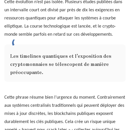
Cette évolution n’est pas isolée. Plusieurs études publiées dans
un intervalle court ont divisé par près de dix les exigences en
ressources quantiques pour attaquer les systèmes à courbe
elliptique. La course technologique est lancée, et le crypto-
monde semble parfois en retard sur ces développements.
Les timelines quantiques et l’exposition des
cryptomonnaies se télescopent de manière
préoccupante.
Cette phrase résume bien l’urgence du moment. Contrairement
aux systèmes centralisés traditionnels qui peuvent déployer des
mises à jour discrètes, les blockchains publiques exposent
durablement les clés publiques. Cela crée un risque unique