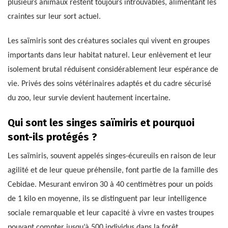
plusieurs animaux restent toujours introuvables, alimentant les
craintes sur leur sort actuel.
Les saïmiris sont des créatures sociales qui vivent en groupes
importants dans leur habitat naturel. Leur enlèvement et leur
isolement brutal réduisent considérablement leur espérance de
vie. Privés des soins vétérinaires adaptés et du cadre sécurisé
du zoo, leur survie devient hautement incertaine.
Qui sont les singes saïmiris et pourquoi
sont-ils protégés ?
Les saïmiris, souvent appelés singes-écureuils en raison de leur
agilité et de leur queue préhensile, font partie de la famille des
Cebidae. Mesurant environ 30 à 40 centimètres pour un poids
de 1 kilo en moyenne, ils se distinguent par leur intelligence
sociale remarquable et leur capacité à vivre en vastes troupes
pouvant compter jusqu’à 500 individus dans la forêt