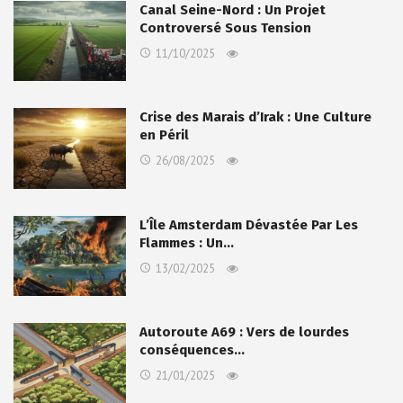
Canal Seine-Nord : Un Projet
Controversé Sous Tension
11/10/2025
Crise des Marais d’Irak : Une Culture
en Péril
26/08/2025
L’Île Amsterdam Dévastée Par Les
Flammes : Un…
13/02/2025
Autoroute A69 : Vers de lourdes
conséquences…
21/01/2025