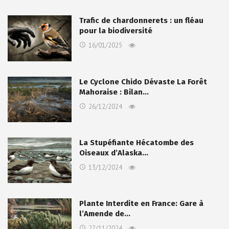
Trafic de chardonnerets : un fléau
pour la biodiversité
16/01/2025
Le Cyclone Chido Dévaste La Forêt
Mahoraise : Bilan…
26/12/2024
La Stupéfiante Hécatombe des
Oiseaux d’Alaska…
13/12/2024
Plante Interdite en France: Gare à
l’Amende de…
27/11/2024