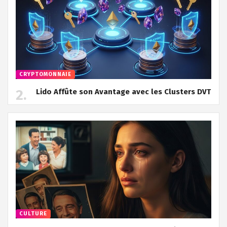
CRYPTOMONNAIE
Lido Affûte son Avantage avec les Clusters DVT
CULTURE