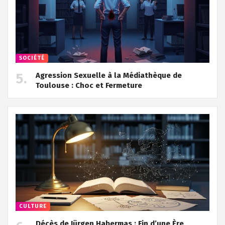
SOCIÉTÉ
Agression Sexuelle à la Médiathèque de
Toulouse : Choc et Fermeture
CULTURE
Décès de Jürgen Habermas : Fin d’une Ère