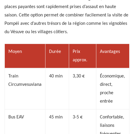
places payantes sont rapidement prises d’assaut en haute
saison. Cette option permet de combiner facilement la visite de
Pompéi avec d’autres trésors de la région comme les vignobles
du Vésuve ou les villages côtiers.
Moyen
Durée
Prix
Avantages
approx.
Train
40 min
3,30 €
Économique,
Circumvesuviana
direct,
proche
entrée
Bus EAV
45 min
3-5 €
Confortable,
liaisons
fréquentes