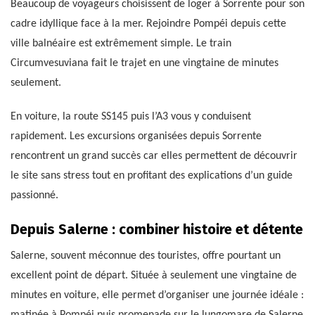
Beaucoup de voyageurs choisissent de loger à Sorrente pour son
cadre idyllique face à la mer. Rejoindre Pompéi depuis cette
ville balnéaire est extrêmement simple. Le train
Circumvesuviana fait le trajet en une vingtaine de minutes
seulement.
En voiture, la route SS145 puis l’A3 vous y conduisent
rapidement. Les excursions organisées depuis Sorrente
rencontrent un grand succès car elles permettent de découvrir
le site sans stress tout en profitant des explications d’un guide
passionné.
Depuis Salerne : combiner histoire et détente
Salerne, souvent méconnue des touristes, offre pourtant un
excellent point de départ. Située à seulement une vingtaine de
minutes en voiture, elle permet d’organiser une journée idéale :
matinée à Pompéi puis promenade sur le lungomare de Salerne