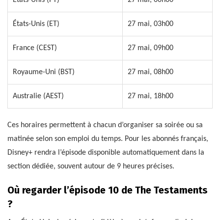
États-Unis (PT)
27 mai, 00h00
États-Unis (ET)
27 mai, 03h00
France (CEST)
27 mai, 09h00
Royaume-Uni (BST)
27 mai, 08h00
Australie (AEST)
27 mai, 18h00
Ces horaires permettent à chacun d’organiser sa soirée ou sa
matinée selon son emploi du temps. Pour les abonnés français,
Disney+ rendra l’épisode disponible automatiquement dans la
section dédiée, souvent autour de 9 heures précises.
Où regarder l’épisode 10 de The Testaments
?