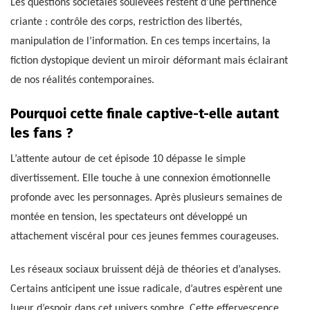
Les questions sociétales soulevées restent d’une pertinence
criante : contrôle des corps, restriction des libertés,
manipulation de l’information. En ces temps incertains, la
fiction dystopique devient un miroir déformant mais éclairant
de nos réalités contemporaines.
Pourquoi cette finale captive-t-elle autant
les fans ?
L’attente autour de cet épisode 10 dépasse le simple
divertissement. Elle touche à une connexion émotionnelle
profonde avec les personnages. Après plusieurs semaines de
montée en tension, les spectateurs ont développé un
attachement viscéral pour ces jeunes femmes courageuses.
Les réseaux sociaux bruissent déjà de théories et d’analyses.
Certains anticipent une issue radicale, d’autres espèrent une
lueur d’espoir dans cet univers sombre. Cette effervescence