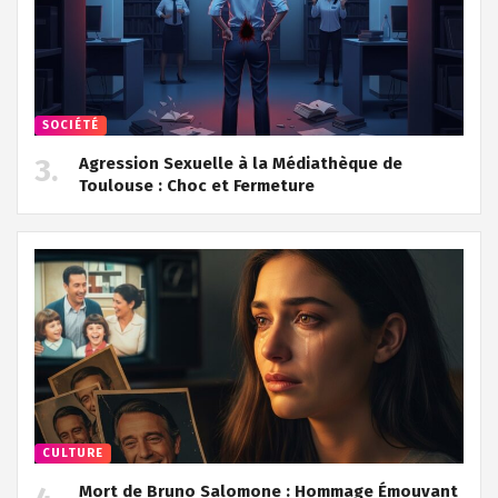
SOCIÉTÉ
Agression Sexuelle à la Médiathèque de
Toulouse : Choc et Fermeture
CULTURE
Mort de Bruno Salomone : Hommage Émouvant