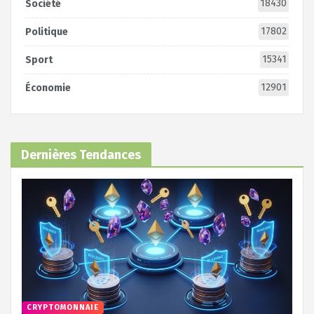
18430
Société
17802
Politique
15341
Sport
12901
Économie
Dernières Tendances
CRYPTOMONNAIE