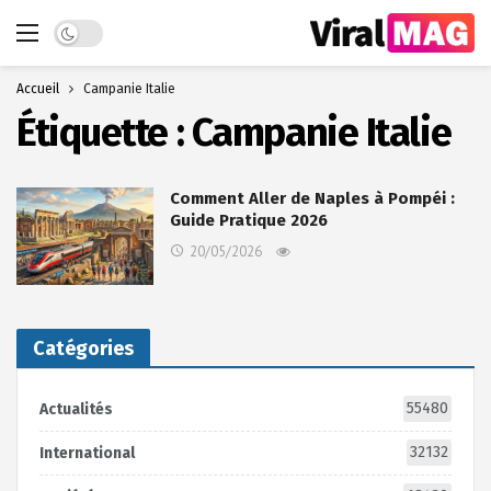
Dark mode
Accueil
Campanie Italie
Étiquette :
Campanie Italie
Comment Aller de Naples à Pompéi :
Guide Pratique 2026
20/05/2026
Catégories
55480
Actualités
32132
International