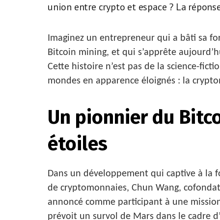
union entre crypto et espace ? La réponse 
Imaginez un entrepreneur qui a bâti sa f
Bitcoin mining, et qui s’apprête aujourd’hu
Cette histoire n’est pas de la science-fict
mondes en apparence éloignés : la cryptom
Un pionnier du Bitc
étoiles
Dans un développement qui captive à la fo
de cryptomonnaies, Chun Wang, cofondate
annoncé comme participant à une mission 
prévoit un survol de Mars dans le cadre d