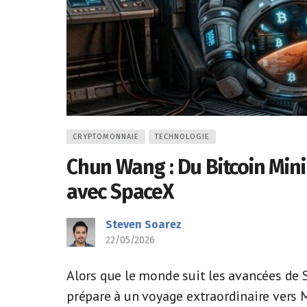
CRYPTOMONNAIE
TECHNOLOGIE
Chun Wang : Du Bitcoin Min
avec SpaceX
Steven Soarez
22/05/2026
Alors que le monde suit les avancées de 
prépare à un voyage extraordinaire vers 