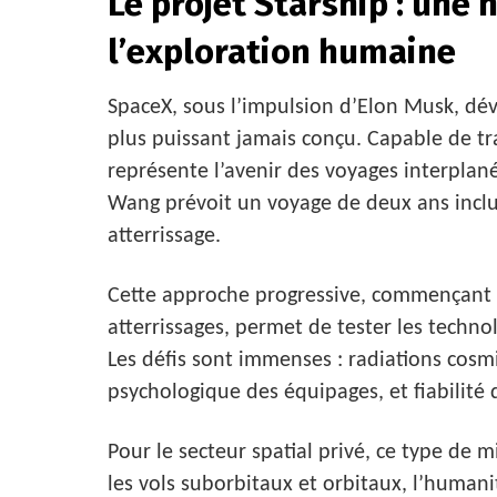
Le projet Starship : une 
l’exploration humaine
SpaceX, sous l’impulsion d’Elon Musk, dév
plus puissant jamais conçu. Capable de tra
représente l’avenir des voyages interplané
Wang prévoit un voyage de deux ans incl
atterrissage.
Cette approche progressive, commençant p
atterrissages, permet de tester les techno
Les défis sont immenses : radiations cosm
psychologique des équipages, et fiabilité
Pour le secteur spatial privé, ce type de
les vols suborbitaux et orbitaux, l’humanit