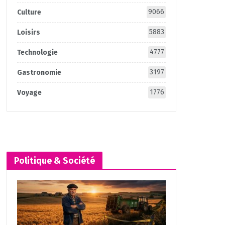
9066
Culture
5883
Loisirs
4777
Technologie
3197
Gastronomie
1776
Voyage
Politique & Société