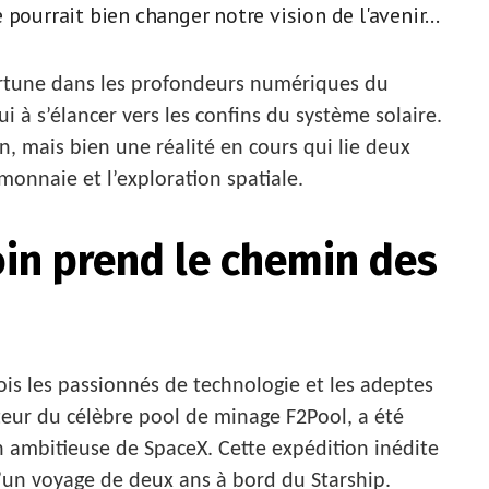
pourrait bien changer notre vision de l'avenir...
ortune dans les profondeurs numériques du
i à s’élancer vers les confins du système solaire.
ion, mais bien une réalité en cours qui lie deux
onnaie et l’exploration spatiale.
oin prend le chemin des
is les passionnés de technologie et les adeptes
ur du célèbre pool de minage F2Pool, a été
ambitieuse de SpaceX. Cette expédition inédite
’un voyage de deux ans à bord du Starship.