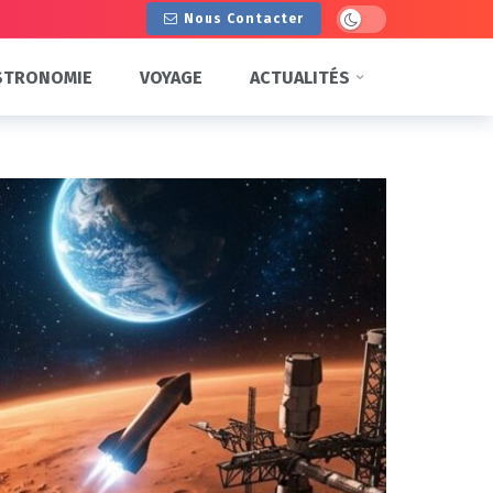
Dark mode
Nous Contacter
STRONOMIE
VOYAGE
ACTUALITÉS