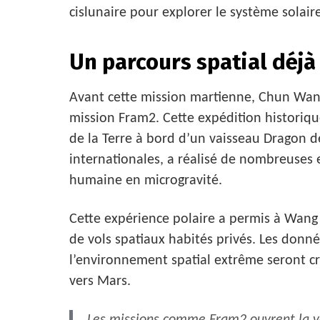
cislunaire pour explorer le système solair
Un parcours spatial déjà
Avant cette mission martienne, Chun Wang
mission Fram2. Cette expédition historique
de la Terre à bord d’un vaisseau Dragon 
internationales, a réalisé de nombreuses e
humaine en microgravité.
Cette expérience polaire a permis à Wang 
de vols spatiaux habités privés. Les donnée
l’environnement spatial extrême seront cr
vers Mars.