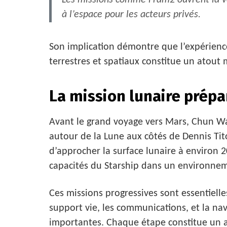
Les missions comme Fram2 ouvrent la vo
à l’espace pour les acteurs privés.
Son implication démontre que l’expérien
terrestres et spatiaux constitue un atout 
La mission lunaire prépa
Avant le grand voyage vers Mars, Chun W
autour de la Lune aux côtés de Dennis Tit
d’approcher la surface lunaire à environ 2
capacités du Starship dans un environnem
Ces missions progressives sont essentielle
support vie, les communications, et la nav
importantes. Chaque étape constitue un a