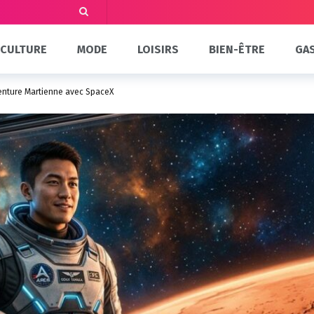
CULTURE
MODE
LOISIRS
BIEN-ÊTRE
GA
venture Martienne avec SpaceX