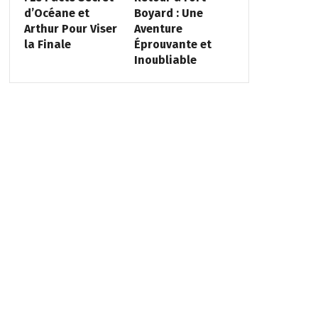
d’Océane et
Boyard : Une
Arthur Pour Viser
Aventure
la Finale
Éprouvante et
Inoubliable