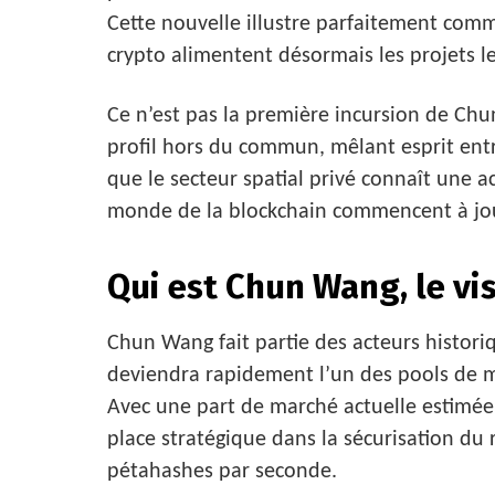
Cette nouvelle illustre parfaitement comm
crypto alimentent désormais les projets l
Ce n’est pas la première incursion de Ch
profil hors du commun, mêlant esprit entr
que le secteur spatial privé connaît une a
monde de la blockchain commencent à joue
Qui est Chun Wang, le vi
Chun Wang fait partie des acteurs historiq
deviendra rapidement l’un des pools de mi
Avec une part de marché actuelle estimée
place stratégique dans la sécurisation du 
pétahashes par seconde.