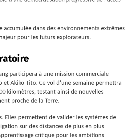
ie à une démocratisation progressive de l’accès
ce accumulée dans des environnements extrêmes
majeur pour les futurs explorateurs.
ratoire
ang participera à une mission commerciale
o et Akiko Tito. Ce vol d’une semaine permettra
00 kilomètres, testant ainsi de nouvelles
ent proche de la Terre.
s. Elles permettent de valider les systèmes de
igation sur des distances de plus en plus
pprentissage critique pour les ambitions