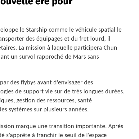
nouvelle ère pour
eloppe le Starship comme le véhicule spatial le
nsporter des équipages et du fret lourd, il
taires. La mission à laquelle participera Chun
uant un survol rapproché de Mars sans
ar des flybys avant d’envisager des
logies de support vie sur de très longues durées.
iques, gestion des ressources, santé
 des systèmes sur plusieurs années.
 mission marque une transition importante. Après
é s’apprête à franchir le seuil de l’espace