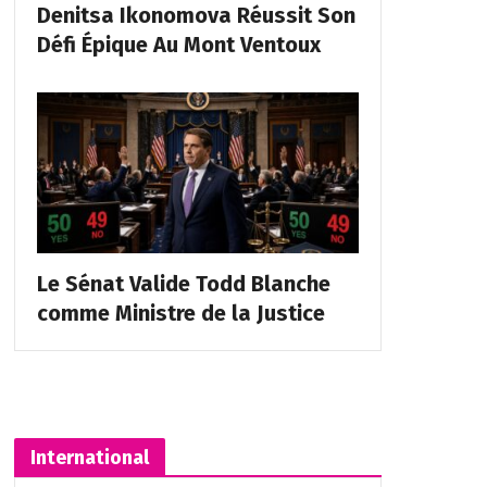
Denitsa Ikonomova Réussit Son
Défi Épique Au Mont Ventoux
Le Sénat Valide Todd Blanche
comme Ministre de la Justice
International