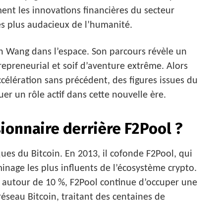
ent les innovations financières du secteur
es plus audacieux de l’humanité.
un Wang dans l’espace. Son parcours révèle un
epreneurial et soif d’aventure extrême. Alors
ccélération sans précédent, des figures issues du
r un rôle actif dans cette nouvelle ère.
sionnaire derrière F2Pool ?
ues du Bitcoin. En 2013, il cofonde F2Pool, qui
nage les plus influents de l’écosystème crypto.
 autour de 10 %, F2Pool continue d’occuper une
réseau Bitcoin, traitant des centaines de