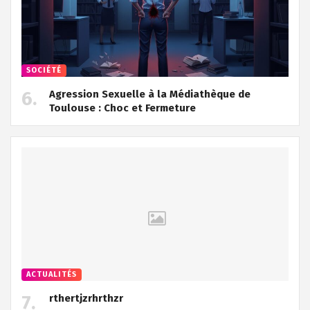
SOCIÉTÉ
Agression Sexuelle à la Médiathèque de
Toulouse : Choc et Fermeture
ACTUALITÉS
rthertjzrhrthzr