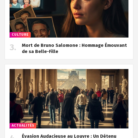
CULTURE
Mort de Bruno Salomone : Hommage Émouvant
de sa Belle-Fille
ACTUALITÉS
Évasion Audacieuse au Louvre : Un Détenu