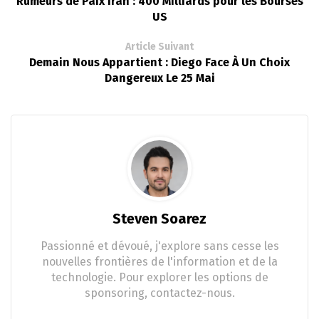
Rumeurs de Paix Iran : 400 Milliards pour les Bourses
US
Article Suivant
Demain Nous Appartient : Diego Face À Un Choix
Dangereux Le 25 Mai
Steven Soarez
Passionné et dévoué, j'explore sans cesse les
nouvelles frontières de l'information et de la
technologie. Pour explorer les options de
sponsoring, contactez-nous.