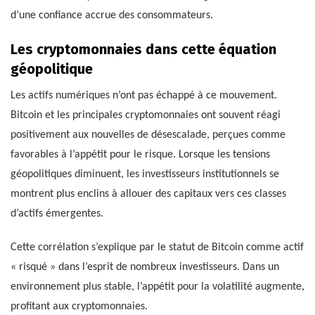
d’une confiance accrue des consommateurs.
Les cryptomonnaies dans cette équation
géopolitique
Les actifs numériques n’ont pas échappé à ce mouvement.
Bitcoin et les principales cryptomonnaies ont souvent réagi
positivement aux nouvelles de désescalade, perçues comme
favorables à l’appétit pour le risque. Lorsque les tensions
géopolitiques diminuent, les investisseurs institutionnels se
montrent plus enclins à allouer des capitaux vers ces classes
d’actifs émergentes.
Cette corrélation s’explique par le statut de Bitcoin comme actif
« risqué » dans l’esprit de nombreux investisseurs. Dans un
environnement plus stable, l’appétit pour la volatilité augmente,
profitant aux cryptomonnaies.