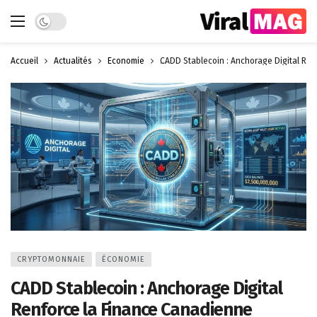
Dark mode
Accueil
Actualités
Économie
CADD Stablecoin : Anchorage Digital Re
CRYPTOMONNAIE
ÉCONOMIE
CADD Stablecoin : Anchorage Digital
Renforce la Finance Canadienne