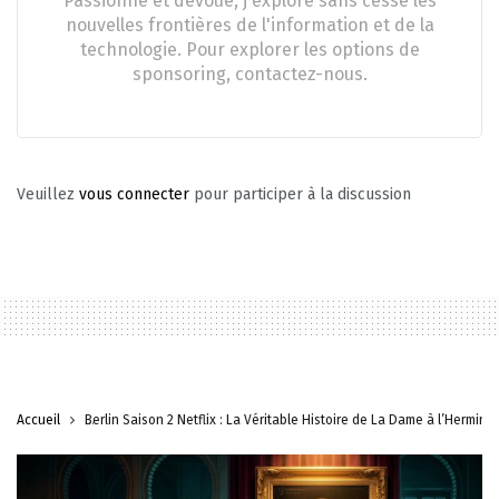
Passionné et dévoué, j'explore sans cesse les
nouvelles frontières de l'information et de la
technologie. Pour explorer les options de
sponsoring, contactez-nous.
Veuillez
vous connecter
pour participer à la discussion
Accueil
Berlin Saison 2 Netflix : La Véritable Histoire de La Dame à l’Hermine