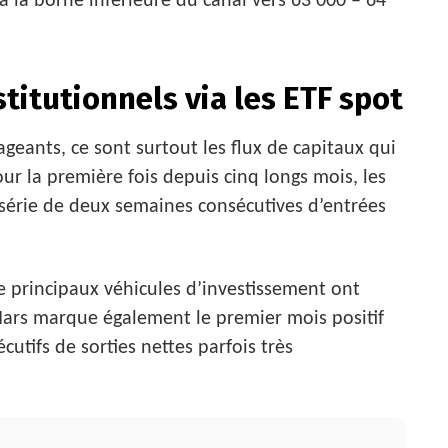
’à la borne inférieure du canal vers 63 000 – 64
stitutionnels via les ETF spot
geants, ce sont surtout les flux de capitaux qui
ur la première fois depuis cinq longs mois, les
 série de deux semaines consécutives d’entrées
e principaux véhicules d’investissement ont
Mars marque également le premier mois positif
utifs de sorties nettes parfois très