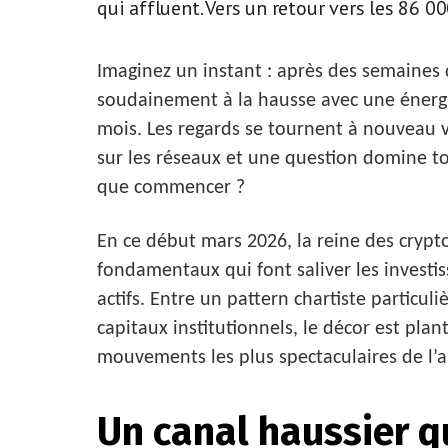
qui affluent. Vers un retour vers les 86 0
Imaginez un instant : après des semaines d
soudainement à la hausse avec une énergie
mois. Les regards se tournent à nouveau v
sur les réseaux et une question domine tout
que commencer ?
En ce début mars 2026, la reine des cryp
fondamentaux qui font saliver les investi
actifs. Entre un pattern chartiste particu
capitaux institutionnels, le décor est plan
mouvements les plus spectaculaires de l’
Un canal haussier q