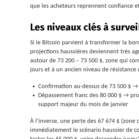
que les acheteurs reprennent confiance e
Les niveaux clés à survei
Si le Bitcoin parvient à transformer la bo
projections haussières deviennent très agr
autour de 73 200 – 73 500 $, zone qui c
jours et à un ancien niveau de résistance
Confirmation au-dessus de 73 500 $ → 
Dépassement franc des 80 000 $ → proj
support majeur du mois de janvier
À l’inverse, une perte des 67 674 $ (zone 
immédiatement le scénario haussier de cou