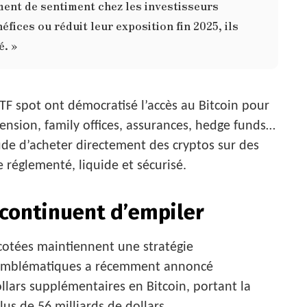
ent de sentiment chez les investisseurs
éfices ou réduit leur exposition fin 2025, ils
é. »
ETF spot ont démocratisé l’accès au Bitcoin pour
 pension, family offices, assurances, hedge funds…
tude d’acheter directement des cryptos sur des
réglementé, liquide et sécurisé.
 continuent d’empiler
 cotées maintiennent une stratégie
s emblématiques a récemment annoncé
ollars supplémentaires en Bitcoin, portant la
lus de 56 milliards de dollars.