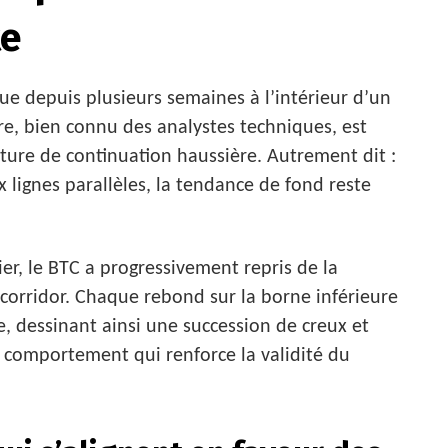
te
lue depuis plusieurs semaines à l’intérieur d’un
ure, bien connu des analystes techniques, est
ure de continuation haussière. Autrement dit :
x lignes parallèles, la tendance de fond reste
ier, le BTC a progressivement repris de la
 corridor. Chaque rebond sur la borne inférieure
e, dessinant ainsi une succession de creux et
 comportement qui renforce la validité du