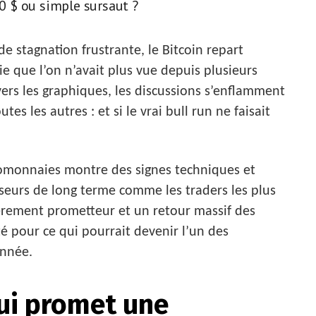
00 $ ou simple sursaut ?
e stagnation frustrante, le Bitcoin repart
 que l’on n’avait plus vue depuis plusieurs
ers les graphiques, les discussions s’enflamment
es les autres : et si le vrai bull run ne faisait
tomonnaies montre des signes techniques et
sseurs de long terme comme les traders les plus
lièrement prometteur et un retour massif des
té pour ce qui pourrait devenir l’un des
année.
ui promet une