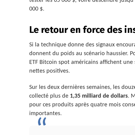
tester les 65 000 $, voire descendre jusqu
000 $.
Le retour en force des in
Si la technique donne des signaux encoura
donnent du poids au scénario haussier. Po
ETF Bitcoin spot américains affichent une
nettes positives.
Sur les deux dernières semaines, les douz
collecté plus de
1,35 milliard de dollars
. 
pour ces produits après quatre mois conséc
importantes.