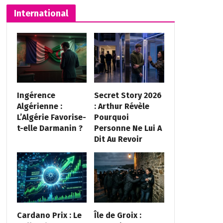
International
Ingérence
Secret Story 2026
Algérienne :
: Arthur Révèle
L’Algérie Favorise-
Pourquoi
t-elle Darmanin ?
Personne Ne Lui A
Dit Au Revoir
Cardano Prix : Le
Île de Groix :