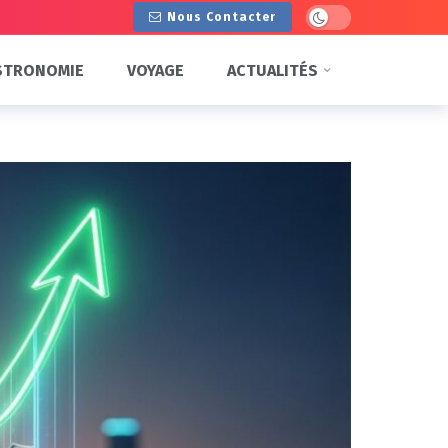
Dark mode
Nous Contacter
STRONOMIE
VOYAGE
ACTUALITÉS