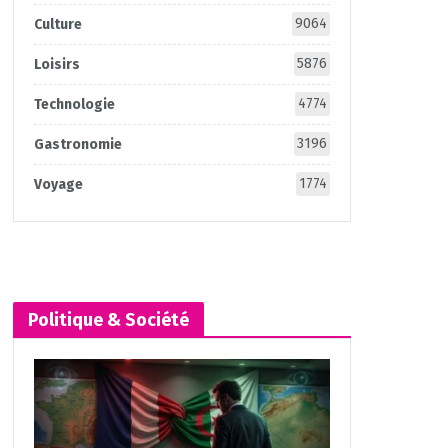
9064
Culture
5876
Loisirs
4774
Technologie
3196
Gastronomie
1774
Voyage
Politique & Société