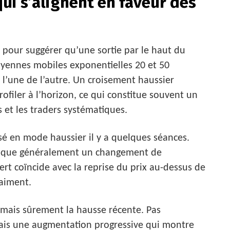
ui s’alignent en faveur des
 pour suggérer qu’une sortie par le haut du
oyennes mobiles exponentielles 20 et 50
’une de l’autre. Un croisement haussier
ofiler à l’horizon, ce qui constitue souvent un
 et les traders systématiques.
ssé en mode haussier il y a quelques séances.
indique généralement un changement de
vert coïncide avec la reprise du prix au-dessus de
raiment.
mais sûrement la hausse récente. Pas
mais une augmentation progressive qui montre