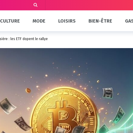
CULTURE
MODE
LOISIRS
BIEN-ÊTRE
GA
sière : les ETF dopent le rallye