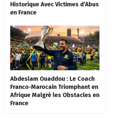
Historique Avec Victimes d’Abus
en France
Abdeslam Ouaddou : Le Coach
Franco-Marocain Triomphant en
Afrique Malgré les Obstacles en
France