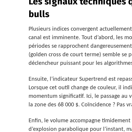
Les signaux techniques q
bulls
Plusieurs indices convergent actuellement
canal est imminente. Tout d’abord, les m
périodes se rapprochent dangereusement l
(golden cross de court terme) semble se pr
déclencheur puissant pour les algorithmes
Ensuite, l’indicateur Supertrend est repa
Lorsque cet outil change de couleur, il 
momentum significatif. Ici, le passage au 
la zone des 68 000 $. Coïncidence ? Pas v
Enfin, le volume accompagne timidement 
d’explosion parabolique pour l’instant, 