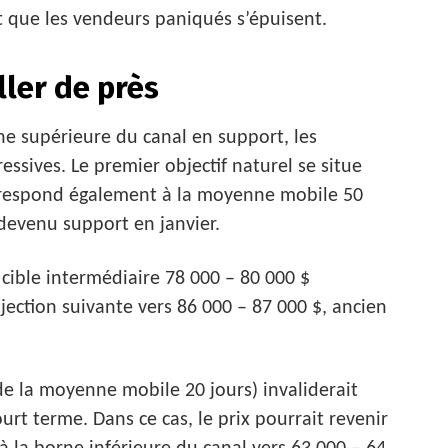
t que les vendeurs paniqués s’épuisent.
ller de près
rne supérieure du canal en support, les
essives. Le premier objectif naturel se situe
orrespond également à la moyenne mobile 50
 devenu support en janvier.
cible intermédiaire 78 000 – 80 000 $
ection suivante vers 86 000 – 87 000 $, ancien
de la moyenne mobile 20 jours) invaliderait
rt terme. Dans ce cas, le prix pourrait revenir