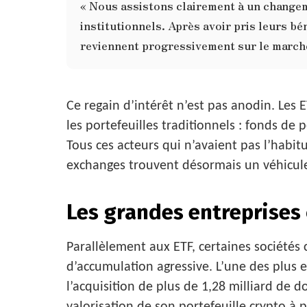
« Nous assistons clairement à un changem
institutionnels. Après avoir pris leurs bén
reviennent progressivement sur le march
Ce regain d’intérêt n’est pas anodin. Les 
les portefeuilles traditionnels : fonds de
Tous ces acteurs qui n’avaient pas l’habi
exchanges trouvent désormais un véhicule 
Les grandes entreprises
Parallèlement aux ETF, certaines sociétés
d’accumulation agressive. L’une des plu
l’acquisition de plus de 1,28 milliard de d
valorisation de son portefeuille crypto à p