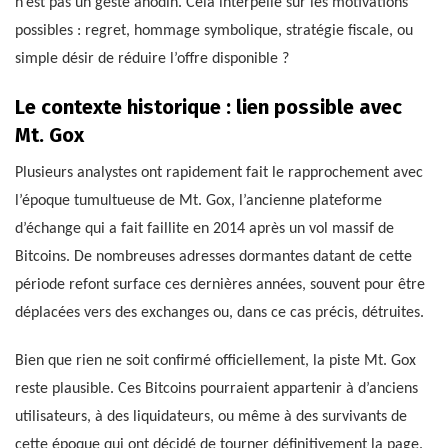
n’est pas un geste anodin. Cela interpelle sur les motivations
possibles : regret, hommage symbolique, stratégie fiscale, ou
simple désir de réduire l’offre disponible ?
Le contexte historique : lien possible avec
Mt. Gox
Plusieurs analystes ont rapidement fait le rapprochement avec
l’époque tumultueuse de Mt. Gox, l’ancienne plateforme
d’échange qui a fait faillite en 2014 après un vol massif de
Bitcoins. De nombreuses adresses dormantes datant de cette
période refont surface ces dernières années, souvent pour être
déplacées vers des exchanges ou, dans ce cas précis, détruites.
Bien que rien ne soit confirmé officiellement, la piste Mt. Gox
reste plausible. Ces Bitcoins pourraient appartenir à d’anciens
utilisateurs, à des liquidateurs, ou même à des survivants de
cette époque qui ont décidé de tourner définitivement la page.