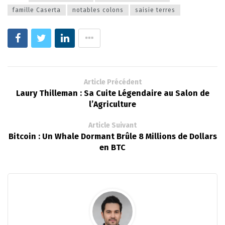
famille Caserta
notables colons
saisie terres
Article Précédent
Laury Thilleman : Sa Cuite Légendaire au Salon de
l’Agriculture
Article Suivant
Bitcoin : Un Whale Dormant Brûle 8 Millions de Dollars
en BTC