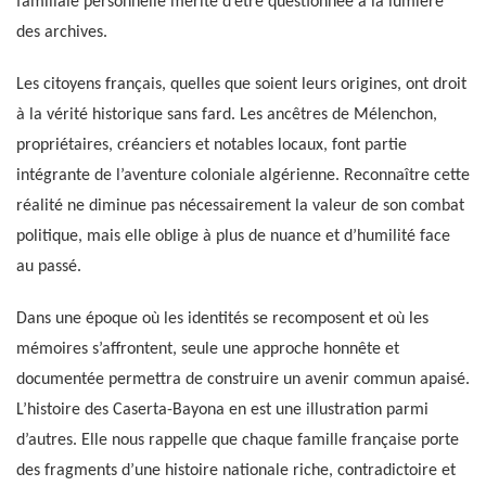
familiale personnelle mérite d’être questionnée à la lumière
des archives.
Les citoyens français, quelles que soient leurs origines, ont droit
à la vérité historique sans fard. Les ancêtres de Mélenchon,
propriétaires, créanciers et notables locaux, font partie
intégrante de l’aventure coloniale algérienne. Reconnaître cette
réalité ne diminue pas nécessairement la valeur de son combat
politique, mais elle oblige à plus de nuance et d’humilité face
au passé.
Dans une époque où les identités se recomposent et où les
mémoires s’affrontent, seule une approche honnête et
documentée permettra de construire un avenir commun apaisé.
L’histoire des Caserta-Bayona en est une illustration parmi
d’autres. Elle nous rappelle que chaque famille française porte
des fragments d’une histoire nationale riche, contradictoire et