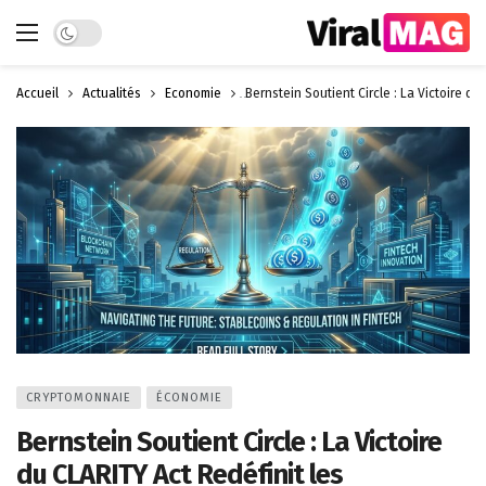
Dark mode
Accueil
Actualités
Économie
Bernstein Soutient Circle : La Victoire du
CRYPTOMONNAIE
ÉCONOMIE
Bernstein Soutient Circle : La Victoire
du CLARITY Act Redéfinit les