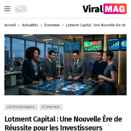
Dark mode
Accueil
Actualités
Économie
Lotment Capital : Une Nouvelle Ère de Ré
CRYPTOMONNAIE
ÉCONOMIE
Lotment Capital : Une Nouvelle Ère de
Réussite pour les Investisseurs