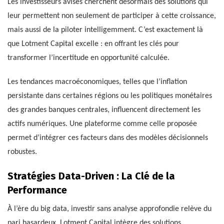
Les investisseurs avisés cherchent désormais des solutions qui
leur permettent non seulement de participer à cette croissance,
mais aussi de la piloter intelligemment. C’est exactement là
que Lotment Capital excelle : en offrant les clés pour
transformer l’incertitude en opportunité calculée.
Les tendances macroéconomiques, telles que l’inflation
persistante dans certaines régions ou les politiques monétaires
des grandes banques centrales, influencent directement les
actifs numériques. Une plateforme comme celle proposée
permet d’intégrer ces facteurs dans des modèles décisionnels
robustes.
Stratégies Data-Driven : La Clé de la
Performance
À l’ère du big data, investir sans analyse approfondie relève du
pari hasardeux. Lotment Capital intègre des solutions