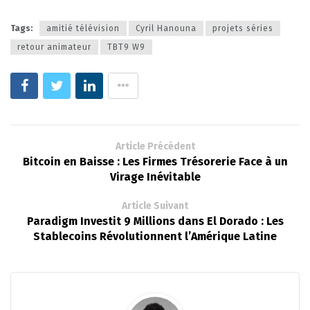
Tags:
amitié télévision
Cyril Hanouna
projets séries
retour animateur
TBT9 W9
Article Précédent
Bitcoin en Baisse : Les Firmes Trésorerie Face à un
Virage Inévitable
Article Suivant
Paradigm Investit 9 Millions dans El Dorado : Les
Stablecoins Révolutionnent l’Amérique Latine