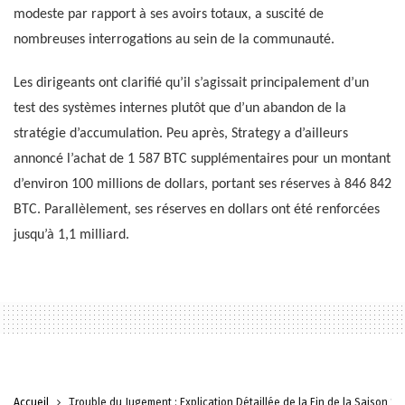
modeste par rapport à ses avoirs totaux, a suscité de
nombreuses interrogations au sein de la communauté.
Les dirigeants ont clarifié qu’il s’agissait principalement d’un
test des systèmes internes plutôt que d’un abandon de la
stratégie d’accumulation. Peu après, Strategy a d’ailleurs
annoncé l’achat de 1 587 BTC supplémentaires pour un montant
d’environ 100 millions de dollars, portant ses réserves à 846 842
BTC. Parallèlement, ses réserves en dollars ont été renforcées
jusqu’à 1,1 milliard.
Accueil
Trouble du Jugement : Explication Détaillée de la Fin de la Saison 1