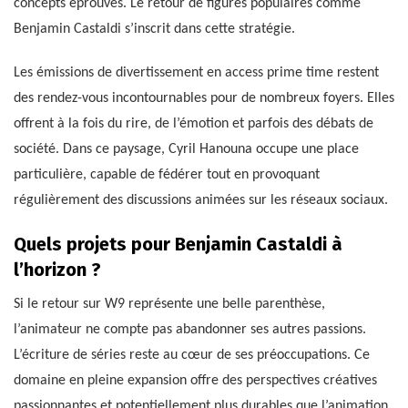
concepts éprouvés. Le retour de figures populaires comme
Benjamin Castaldi s’inscrit dans cette stratégie.
Les émissions de divertissement en access prime time restent
des rendez-vous incontournables pour de nombreux foyers. Elles
offrent à la fois du rire, de l’émotion et parfois des débats de
société. Dans ce paysage, Cyril Hanouna occupe une place
particulière, capable de fédérer tout en provoquant
régulièrement des discussions animées sur les réseaux sociaux.
Quels projets pour Benjamin Castaldi à
l’horizon ?
Si le retour sur W9 représente une belle parenthèse,
l’animateur ne compte pas abandonner ses autres passions.
L’écriture de séries reste au cœur de ses préoccupations. Ce
domaine en pleine expansion offre des perspectives créatives
passionnantes et potentiellement plus durables que l’animation