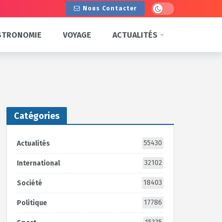
Dark mode
Nous Contacter
STRONOMIE
VOYAGE
ACTUALITÉS
Catégories
55430
Actualités
32102
International
18403
Société
17786
Politique