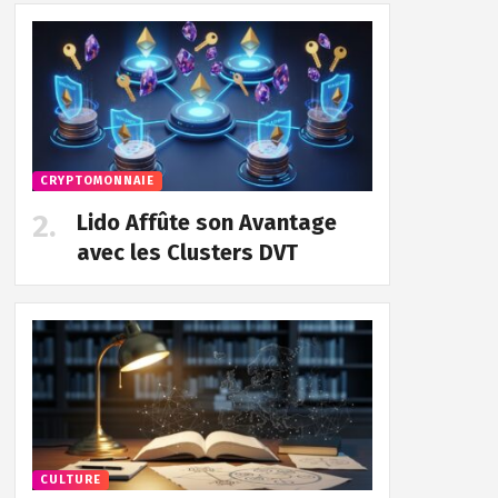
CRYPTOMONNAIE
Lido Affûte son Avantage
avec les Clusters DVT
CULTURE