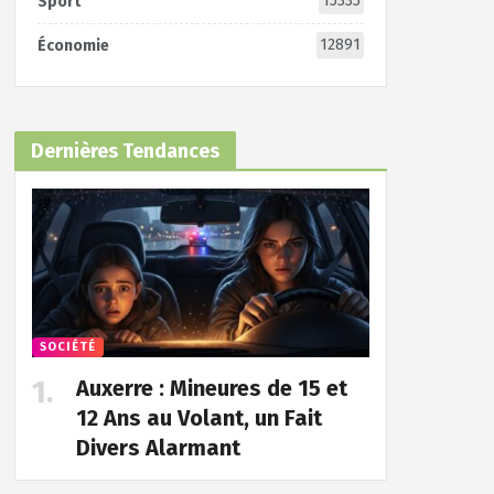
15335
Sport
12891
Économie
Dernières Tendances
SOCIÉTÉ
Auxerre : Mineures de 15 et
12 Ans au Volant, un Fait
Divers Alarmant