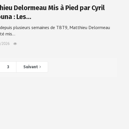
hieu Delormeau Mis à Pied par Cyril
una : Les…
depuis plusieurs semaines de TBT9, Matthieu Delormeau
été mis…
/2026
3
Suivant