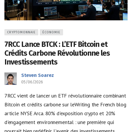
CRYPTOMONNAIE
ÉCONOMIE
7RCC Lance BTCK : L’ETF Bitcoin et
Crédits Carbone Révolutionne les
Investissements
Steven Soarez
05/06/2026
7RCC vient de lancer un ETF révolutionnaire combinant
Bitcoin et crédits carbone sur leWriting the French blog
article NYSE Arca. 80% d'exposition crypto et 20%
d'engagement environnemental : une première qui
pourrait bien redéfinir l'avenir des investissements