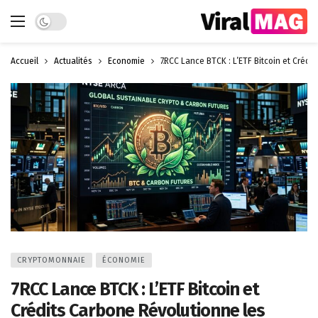
Dark mode
Accueil
Actualités
Économie
7RCC Lance BTCK : L’ETF Bitcoin et Crédi
CRYPTOMONNAIE
ÉCONOMIE
7RCC Lance BTCK : L’ETF Bitcoin et
Crédits Carbone Révolutionne les