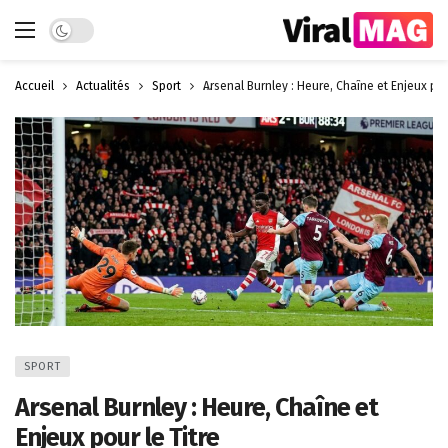
Dark mode
Accueil
Actualités
Sport
Arsenal Burnley : Heure, Chaîne et Enjeux pou
SPORT
Arsenal Burnley : Heure, Chaîne et
Enjeux pour le Titre