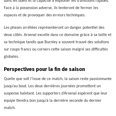
dans les duels et la capacité à exploiter les transitions rapides.
Face à la possession adverse, ils tenteront de fermer les
espaces et de provoquer des erreurs techniques.
Les phases arrêtées représenteront un danger potentiel des
deux côtés. Arsenal excelle dans ce domaine grâce à sa taille et
sa technique tandis que Burnley a souvent trouvé des solutions
sur coups francs ou corners cette saison malgré ses difficultés
globales.
Perspectives pour la fin de saison
Quelle que soit l’issue de ce match, la saison reste passionnante
jusqu’au bout. Les deux dernières journées promettent un
suspense haletant. Les supporters d’Arsenal espèrent que leur
équipe tiendra bon jusqu’à la dernière seconde du dernier
match.