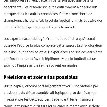
Les supporters suivent cette fin de saison avec une passion
débordante. Les réseaux sociaux s’enflamment à chaque but
marqué dans les autres rencontres. Cette atmosphère de
championnat haletant fait le sel du football anglais et attire des
millions de téléspectateurs à travers le monde.
Les experts s’accordent généralement pour dire qu’Arsenal
possède l’équipe la plus complète cette saison. Leur profondeur
de banc, leur cohésion et leur expérience acquise ces dernières
années en font des favoris légitimes. Mais le football est un
sport où l’imprévisible règne souvent en maître.
Prévisions et scénarios possibles
Sur le papier, Arsenal part largement favori. Une victoire par
plusieurs buts d’écart semblerait logique au vu de l’écart de
niveau entre les deux équipes. Cependant, les entraîneurs
rappellent souvent qu’il faut jouer chaque match avec sérieux,