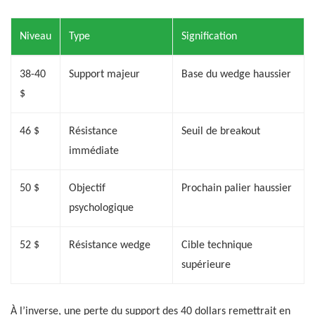
Niveau
Type
Signification
38-40
Support majeur
Base du wedge haussier
$
46 $
Résistance
Seuil de breakout
immédiate
50 $
Objectif
Prochain palier haussier
psychologique
52 $
Résistance wedge
Cible technique
supérieure
À l’inverse, une perte du support des 40 dollars remettrait en