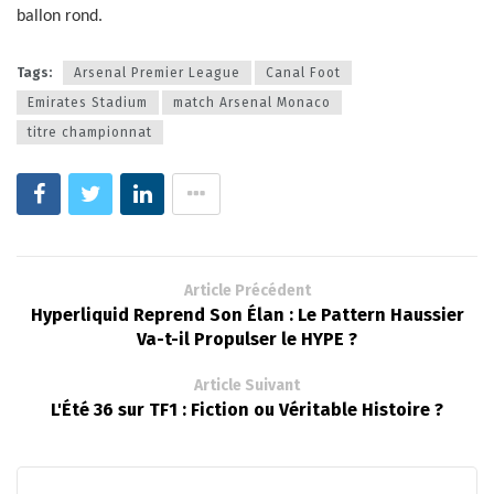
ballon rond.
Tags:
Arsenal Premier League
Canal Foot
Emirates Stadium
match Arsenal Monaco
titre championnat
Article Précédent
Hyperliquid Reprend Son Élan : Le Pattern Haussier
Va-t-il Propulser le HYPE ?
Article Suivant
L'Été 36 sur TF1 : Fiction ou Véritable Histoire ?