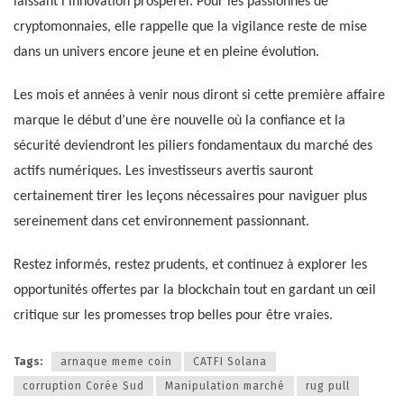
laissant l’innovation prospérer. Pour les passionnés de
cryptomonnaies, elle rappelle que la vigilance reste de mise
dans un univers encore jeune et en pleine évolution.
Les mois et années à venir nous diront si cette première affaire
marque le début d’une ère nouvelle où la confiance et la
sécurité deviendront les piliers fondamentaux du marché des
actifs numériques. Les investisseurs avertis sauront
certainement tirer les leçons nécessaires pour naviguer plus
sereinement dans cet environnement passionnant.
Restez informés, restez prudents, et continuez à explorer les
opportunités offertes par la blockchain tout en gardant un œil
critique sur les promesses trop belles pour être vraies.
Tags:
arnaque meme coin
CATFI Solana
corruption Corée Sud
Manipulation marché
rug pull