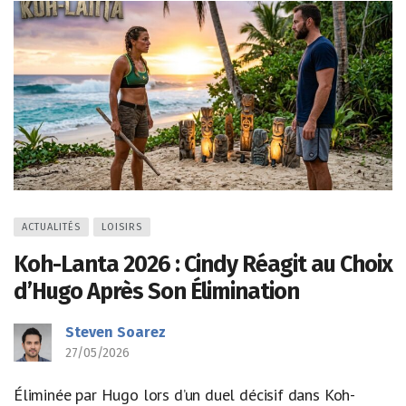
ACTUALITÉS
LOISIRS
Koh-Lanta 2026 : Cindy Réagit au Choix
d’Hugo Après Son Élimination
Steven Soarez
27/05/2026
Éliminée par Hugo lors d’un duel décisif dans Koh-