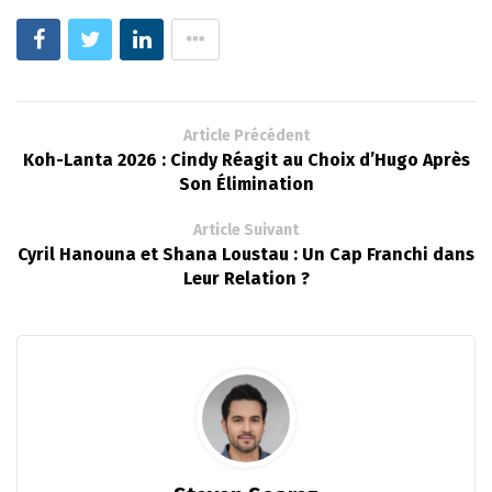
Article Précédent
Koh-Lanta 2026 : Cindy Réagit au Choix d’Hugo Après
Son Élimination
Article Suivant
Cyril Hanouna et Shana Loustau : Un Cap Franchi dans
Leur Relation ?