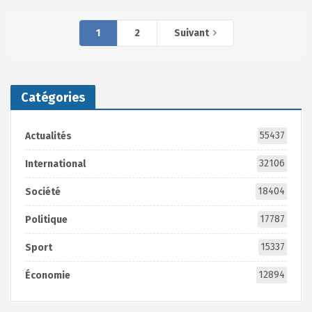
1
2
Suivant
Catégories
55437
Actualités
32106
International
18404
Société
17787
Politique
15337
Sport
12894
Économie