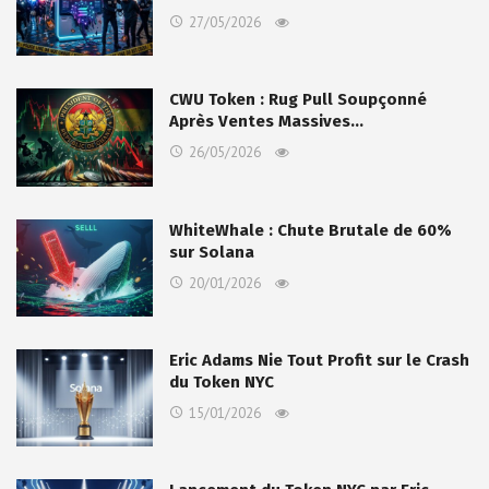
27/05/2026
CWU Token : Rug Pull Soupçonné
Après Ventes Massives…
26/05/2026
WhiteWhale : Chute Brutale de 60%
sur Solana
20/01/2026
Eric Adams Nie Tout Profit sur le Crash
du Token NYC
15/01/2026