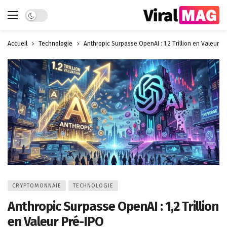
Dark mode
Accueil
Technologie
Anthropic Surpasse OpenAI : 1,2 Trillion en Valeur P
CRYPTOMONNAIE
TECHNOLOGIE
Anthropic Surpasse OpenAI : 1,2 Trillion
en Valeur Pré-IPO