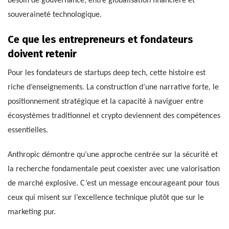
besoin de gouvernance, entre globalisation financière et
souveraineté technologique.
Ce que les entrepreneurs et fondateurs
doivent retenir
Pour les fondateurs de startups deep tech, cette histoire est
riche d’enseignements. La construction d’une narrative forte, le
positionnement stratégique et la capacité à naviguer entre
écosystèmes traditionnel et crypto deviennent des compétences
essentielles.
Anthropic démontre qu’une approche centrée sur la sécurité et
la recherche fondamentale peut coexister avec une valorisation
de marché explosive. C’est un message encourageant pour tous
ceux qui misent sur l’excellence technique plutôt que sur le
marketing pur.