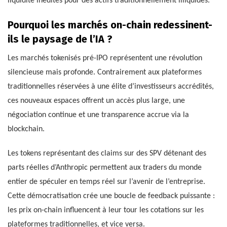
liquidité inédites pour des actifs traditionnellement illiquides.
Pourquoi les marchés on-chain redessinent-
ils le paysage de l’IA ?
Les marchés tokenisés pré-IPO représentent une révolution
silencieuse mais profonde. Contrairement aux plateformes
traditionnelles réservées à une élite d’investisseurs accrédités,
ces nouveaux espaces offrent un accès plus large, une
négociation continue et une transparence accrue via la
blockchain.
Les tokens représentant des claims sur des SPV détenant des
parts réelles d’Anthropic permettent aux traders du monde
entier de spéculer en temps réel sur l’avenir de l’entreprise.
Cette démocratisation crée une boucle de feedback puissante :
les prix on-chain influencent à leur tour les cotations sur les
plateformes traditionnelles, et vice versa.