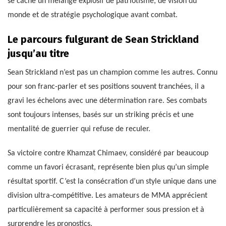
se cache un mélange explosif de patriotisme, de vision du
monde et de stratégie psychologique avant combat.
Le parcours fulgurant de Sean Strickland
jusqu’au titre
Sean Strickland n’est pas un champion comme les autres. Connu
pour son franc-parler et ses positions souvent tranchées, il a
gravi les échelons avec une détermination rare. Ses combats
sont toujours intenses, basés sur un striking précis et une
mentalité de guerrier qui refuse de reculer.
Sa victoire contre Khamzat Chimaev, considéré par beaucoup
comme un favori écrasant, représente bien plus qu’un simple
résultat sportif. C’est la consécration d’un style unique dans une
division ultra-compétitive. Les amateurs de MMA apprécient
particulièrement sa capacité à performer sous pression et à
surprendre les pronostics.