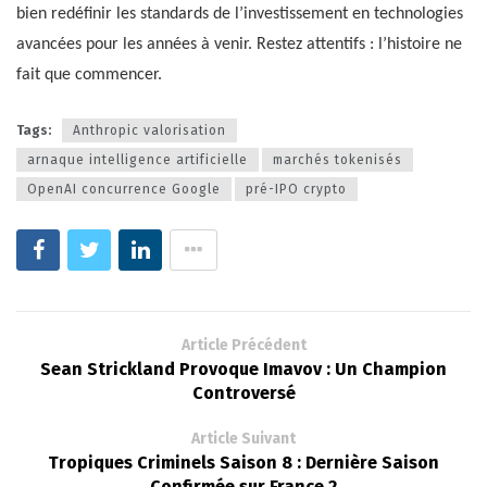
bien redéfinir les standards de l’investissement en technologies
avancées pour les années à venir. Restez attentifs : l’histoire ne
fait que commencer.
Tags:
Anthropic valorisation
arnaque intelligence artificielle
marchés tokenisés
OpenAI concurrence Google
pré-IPO crypto
Article Précédent
Sean Strickland Provoque Imavov : Un Champion
Controversé
Article Suivant
Tropiques Criminels Saison 8 : Dernière Saison
Confirmée sur France 2