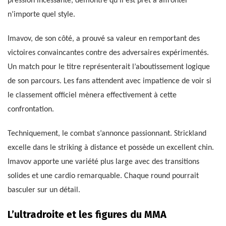
pression incessante, démontre qu’il est prêt à affronter
n’importe quel style.
Imavov, de son côté, a prouvé sa valeur en remportant des
victoires convaincantes contre des adversaires expérimentés.
Un match pour le titre représenterait l’aboutissement logique
de son parcours. Les fans attendent avec impatience de voir si
le classement officiel mènera effectivement à cette
confrontation.
Techniquement, le combat s’annonce passionnant. Strickland
excelle dans le striking à distance et possède un excellent chin.
Imavov apporte une variété plus large avec des transitions
solides et une cardio remarquable. Chaque round pourrait
basculer sur un détail.
L’ultradroite et les figures du MMA