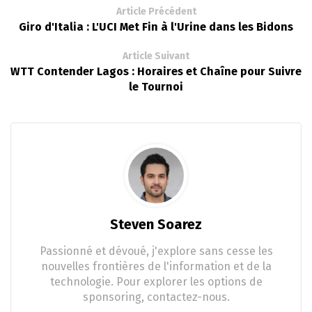
Article Précédent
Giro d'Italia : L'UCI Met Fin à l'Urine dans les Bidons
Article Suivant
WTT Contender Lagos : Horaires et Chaîne pour Suivre
le Tournoi
Steven Soarez
Passionné et dévoué, j'explore sans cesse les
nouvelles frontières de l'information et de la
technologie. Pour explorer les options de
sponsoring, contactez-nous.