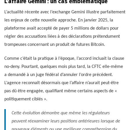
L’affaire Gemini : un cas emblématique
L’actualité récente avec l’exchange Gemini illustre parfaitement
les enjeux de cette nouvelle approche. En janvier 2025, la
plateforme avait accepté de payer 5 millions de dollars pour
régler des accusations liées à des déclarations prétendument
trompeuses concernant un produit de futures Bitcoin.
Comme c’était la pratique à l’époque, l’accord incluait la clause
no-deny. Pourtant, quelques mois plus tard, la CFTC elle-même
a demandé à un juge fédéral d’annuler l’ordre précédent.
L’agence reconnaît désormais que l’affaire n’aurait peut-être
pas dû être engagée, qualifiant même certains aspects de «
politiquement ciblés ».
Cette évolution démontre que même les régulateurs
peuvent réexaminer leurs positions antérieures lorsque de
nouveaux éléments ou une meilleure compréhension du