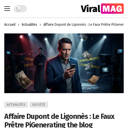
Dark mode
Accueil
Actualités
Affaire Dupont de Ligonnès : Le Faux Prêtre PiGenerati
ACTUALITÉS
SOCIÉTÉ
Affaire Dupont de Ligonnès : Le Faux
Prêtre PiGenerating the blog