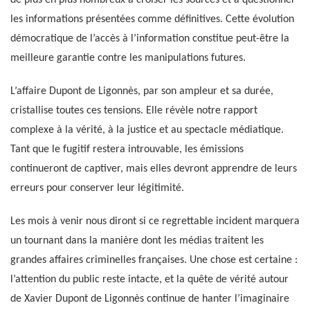
de plus en plus nombreux à croiser les sources et à questionner
les informations présentées comme définitives. Cette évolution
démocratique de l’accès à l’information constitue peut-être la
meilleure garantie contre les manipulations futures.
L’affaire Dupont de Ligonnès, par son ampleur et sa durée,
cristallise toutes ces tensions. Elle révèle notre rapport
complexe à la vérité, à la justice et au spectacle médiatique.
Tant que le fugitif restera introuvable, les émissions
continueront de captiver, mais elles devront apprendre de leurs
erreurs pour conserver leur légitimité.
Les mois à venir nous diront si ce regrettable incident marquera
un tournant dans la manière dont les médias traitent les
grandes affaires criminelles françaises. Une chose est certaine :
l’attention du public reste intacte, et la quête de vérité autour
de Xavier Dupont de Ligonnès continue de hanter l’imaginaire