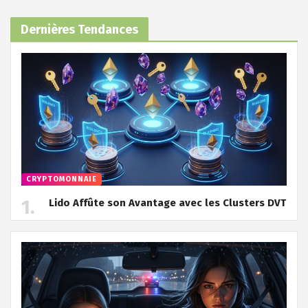
Dernières Tendances
CRYPTOMONNAIE
Lido Affûte son Avantage avec les Clusters DVT