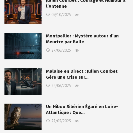
Julien Courbet : Courage et Humour à
l’Antenne
09/10/2025
Montpellier : Mystère autour d’un
Meurtre par Balle
27/06/2025
Malaise en Direct : Julien Courbet
Gère une Crise sur…
24/06/2025
Un Hibou Sibérien Égaré en Loire-
Atlantique : Que…
27/05/2025