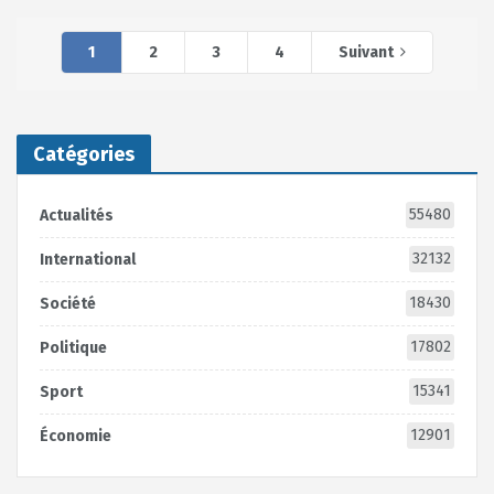
1
2
3
4
Suivant
Catégories
55480
Actualités
32132
International
18430
Société
17802
Politique
15341
Sport
12901
Économie