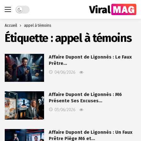
Dark mode
Accueil
appel à témoins
Étiquette :
appel à témoins
Affaire Dupont de Ligonnès : Le Faux
Prêtre…
04/06/2026
Affaire Dupont de Ligonnès : M6
Présente Ses Excuses…
03/06/2026
Affaire Dupont de Ligonnès : Un Faux
Prêtre Piège M6 et…