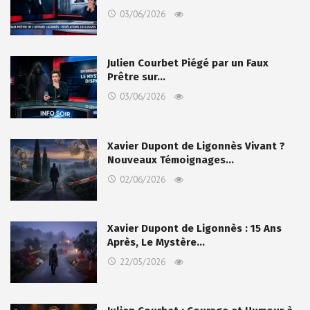
03/06/2026
Julien Courbet Piégé par un Faux
Prêtre sur…
03/06/2026
Xavier Dupont de Ligonnès Vivant ?
Nouveaux Témoignages…
02/06/2026
Xavier Dupont de Ligonnès : 15 Ans
Après, Le Mystère…
22/05/2026