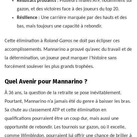
Résultats probants
: Plusieurs finales ATP, notamment sur
gazon, et des victoires face à des joueurs du top 20.
Résilience
: Une carrière marquée par des hauts et des
bas, mais toujours une capacité à rebondir.
Cette élimination à
Roland-Garros
ne doit pas éclipser ces
accomplissements. Mannarino a prouvé qu’avec du travail et de
la détermination, un joueur peut marquer l’histoire sans
forcément soulever les plus grands trophées.
Quel Avenir pour Mannarino ?
À 36 ans, la question de la retraite se pose inévitablement.
Pourtant, Mannarino n’a jamais été du genre à baisser les bras.
Sa chute au classement ATP et cette élimination en
qualifications pourraient être un coup dur, mais aussi une
opportunité de rebondir. Les tournois sur gazon, où il excelle,
comme
Wimbledon
, pourraient lui offrir une chance de briller à