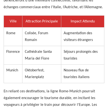
bénéficieront d’une meilleure connectivité, favorisant les
échanges commerciaux entre l’Italie, l’Autriche, et l’Allemagne.
Ville
Attraction Principale
Impact Attendu
Rome
Colisée, Forum
Augmentation des
Romain
visiteurs étrangers
Florence
Cathédrale Santa
Séjours prolongés des
Maria del Fiore
touristes
Munich
Oktoberfest,
Nouveau flux de
Marienplatz
touristes italiens
En reliant ces destinations, la ligne Rome-Munich pourrait
également encourager le tourisme durable, en incitant les
voyageurs à privilégier le train pour découvrir l’Europe. Les