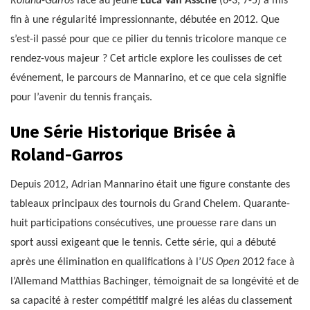
Roland-Garros
face au jeune
Luca Van Assche
(6-3, 7-5) a mis
fin à une régularité impressionnante, débutée en 2012. Que
s’est-il passé pour que ce pilier du tennis tricolore manque ce
rendez-vous majeur ? Cet article explore les coulisses de cet
événement, le parcours de Mannarino, et ce que cela signifie
pour l’avenir du tennis français.
Une Série Historique Brisée à
Roland-Garros
Depuis 2012, Adrian Mannarino était une figure constante des
tableaux principaux des tournois du Grand Chelem. Quarante-
huit participations consécutives, une prouesse rare dans un
sport aussi exigeant que le tennis. Cette série, qui a débuté
après une élimination en qualifications à l’
US Open
2012 face à
l’Allemand Matthias Bachinger, témoignait de sa longévité et de
sa capacité à rester compétitif malgré les aléas du classement