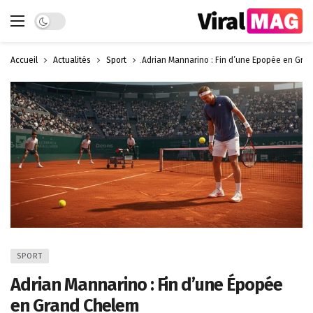
Dark mode
Accueil
Actualités
Sport
Adrian Mannarino : Fin d’une Épopée en Gra
SPORT
Adrian Mannarino : Fin d’une Épopée
en Grand Chelem