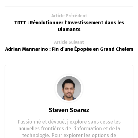
Article Précédent
TDTT : Révolutionner l'Investissement dans les
Diamants
Article Suivant
Adrian Mannarino : Fin d’une Épopée en Grand Chelem
Steven Soarez
Passionné et dévoué, j'explore sans cesse les
nouvelles frontières de l'information et de la
technologie. Pour explorer les options de