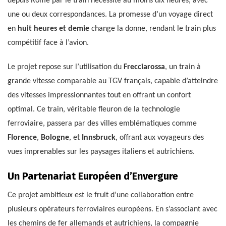
depuis Rome par le train nécessite au moins dix heures, avec
une ou deux correspondances. La promesse d’un voyage direct
en
huit heures et demie
change la donne, rendant le train plus
compétitif face à l’avion.
Le projet repose sur l’utilisation du
Frecciarossa
, un train à
grande vitesse comparable au TGV français, capable d’atteindre
des vitesses impressionnantes tout en offrant un confort
optimal. Ce train, véritable fleuron de la technologie
ferroviaire, passera par des villes emblématiques comme
Florence
,
Bologne
, et
Innsbruck
, offrant aux voyageurs des
vues imprenables sur les paysages italiens et autrichiens.
Un Partenariat Européen d’Envergure
Ce projet ambitieux est le fruit d’une collaboration entre
plusieurs opérateurs ferroviaires européens. En s’associant avec
les chemins de fer allemands et autrichiens, la compagnie