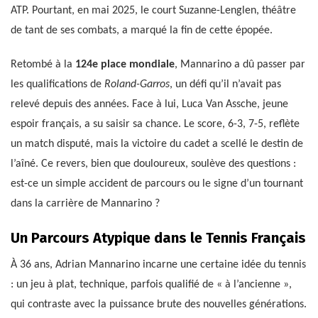
ATP. Pourtant, en mai 2025, le court Suzanne-Lenglen, théâtre
de tant de ses combats, a marqué la fin de cette épopée.
Retombé à la
124e place mondiale
, Mannarino a dû passer par
les qualifications de
Roland-Garros
, un défi qu’il n’avait pas
relevé depuis des années. Face à lui, Luca Van Assche, jeune
espoir français, a su saisir sa chance. Le score, 6-3, 7-5, reflète
un match disputé, mais la victoire du cadet a scellé le destin de
l’aîné. Ce revers, bien que douloureux, soulève des questions :
est-ce un simple accident de parcours ou le signe d’un tournant
dans la carrière de Mannarino ?
Un Parcours Atypique dans le Tennis Français
À 36 ans, Adrian Mannarino incarne une certaine idée du tennis
: un jeu à plat, technique, parfois qualifié de « à l’ancienne »,
qui contraste avec la puissance brute des nouvelles générations.