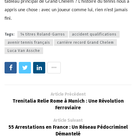
tableau principal de Grand Chelem ? L’histoire du tennis nous a
appris une chose : avec un joueur comme lui, rien n’est jamais
fini.
Tags:
14 titres Roland-Garros
accident qualifications
avenir tennis français
carrière record Grand Chelem
Luca Van Assche
Article Précédent
Trenitalia Relie Rome à Munich : Une Révolution
Ferroviaire
Article Suivant
55 Arrestations en France : Un Réseau Pédocriminel
Démantelé