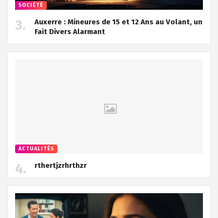
SOCIÉTÉ
Auxerre : Mineures de 15 et 12 Ans au Volant, un
Fait Divers Alarmant
ACTUALITÉS
rthertjzrhrthzr