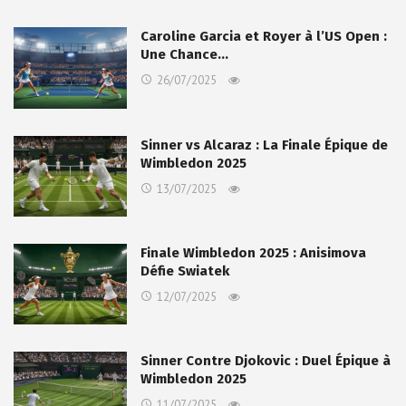
Caroline Garcia et Royer à l’US Open :
Une Chance…
26/07/2025
Sinner vs Alcaraz : La Finale Épique de
Wimbledon 2025
13/07/2025
Finale Wimbledon 2025 : Anisimova
Défie Swiatek
12/07/2025
Sinner Contre Djokovic : Duel Épique à
Wimbledon 2025
11/07/2025