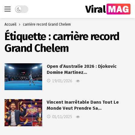
Dark mode
Accueil
carrière record Grand Chelem
Étiquette :
carrière record
Grand Chelem
Open d’Australie 2026 : Djokovic
Domine Martinez…
19/01/2026
Vincent Inarrêtable Dans Tout Le
Monde Veut Prendre Sa…
01/11/2025