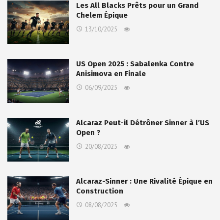
Les All Blacks Prêts pour un Grand
Chelem Épique
13/10/2025
US Open 2025 : Sabalenka Contre
Anisimova en Finale
06/09/2025
Alcaraz Peut-il Détrôner Sinner à l’US
Open ?
20/08/2025
Alcaraz-Sinner : Une Rivalité Épique en
Construction
08/08/2025