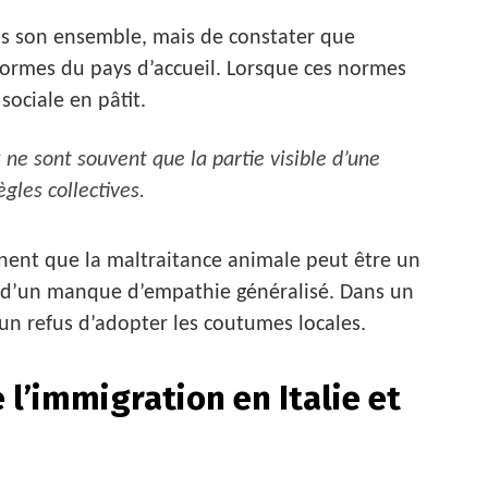
dans son ensemble, mais de constater que
 normes du pays d’accueil. Lorsque ces normes
ociale en pâtit.
ne sont souvent que la partie visible d’une
gles collectives.
nent que la maltraitance animale peut être un
u d’un manque d’empathie généralisé. Dans un
s un refus d’adopter les coutumes locales.
 l’immigration en Italie et