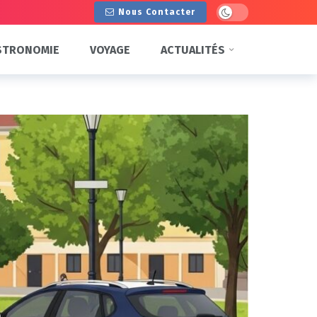
Dark mode
Nous Contacter
STRONOMIE
VOYAGE
ACTUALITÉS