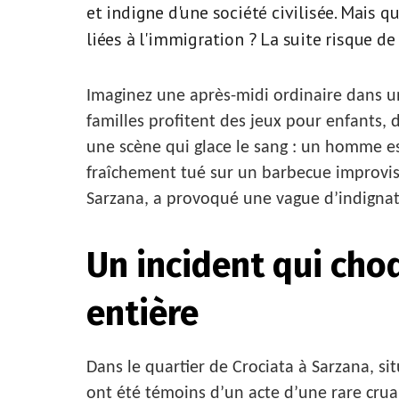
et indigne d'une société civilisée. Mais q
liées à l'immigration ? La suite risque de 
Imaginez une après-midi ordinaire dans un 
familles profitent des jeux pour enfants, d
une scène qui glace le sang : un homme es
fraîchement tué sur un barbecue improvi
Sarzana, a provoqué une vague d’indignati
Un incident qui ch
entière
Dans le quartier de Crociata à Sarzana, si
ont été témoins d’un acte d’une rare cruau