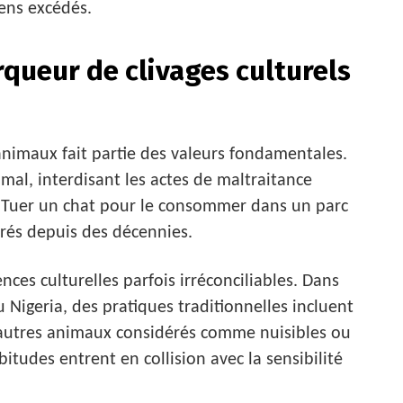
yens excédés.
queur de clivages culturels
animaux fait partie des valeurs fondamentales.
imal, interdisant les actes de maltraitance
s. Tuer un chat pour le consommer dans un parc
crés depuis des décennies.
ces culturelles parfois irréconciliables. Dans
 Nigeria, des pratiques traditionnelles incluent
autres animaux considérés comme nuisibles ou
itudes entrent en collision avec la sensibilité