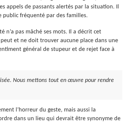
es appels de passants alertés par la situation. Il
e public fréquenté par des familles.
té n’a pas mâché ses mots. Il a décrit cet
peut et ne doit trouver aucune place dans une
 sentiment général de stupeur et de rejet face à
vilisée. Nous mettons tout en œuvre pour rendre
ement l’horreur du geste, mais aussi la
’ordre dans un lieu qui devrait être synonyme de