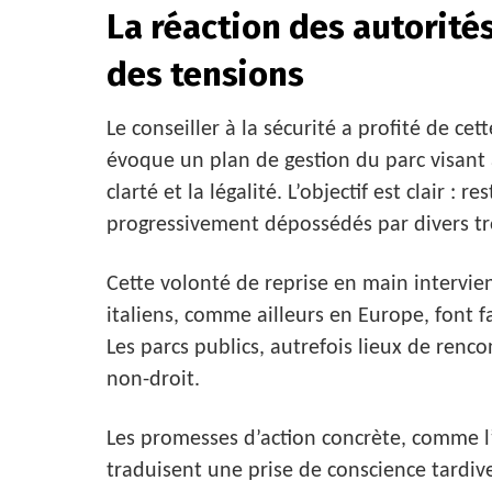
La réaction des autorité
des tensions
Le conseiller à la sécurité a profité de ce
évoque un plan de gestion du parc visant à 
clarté et la légalité. L’objectif est clair :
progressivement dépossédés par divers tr
Cette volonté de reprise en main intervi
italiens, comme ailleurs en Europe, font fa
Les parcs publics, autrefois lieux de renc
non-droit.
Les promesses d’action concrète, comme l’
traduisent une prise de conscience tardive