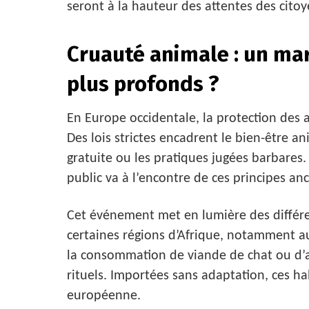
seront à la hauteur des attentes des cito
Cruauté animale : un mar
plus profonds ?
En Europe occidentale, la protection des 
Des lois strictes encadrent le bien-être an
gratuite ou les pratiques jugées barbare
public va à l’encontre de ces principes an
Cet événement met en lumière des différen
certaines régions d’Afrique, notamment au
la consommation de viande de chat ou d’
rituels. Importées sans adaptation, ces hab
européenne.