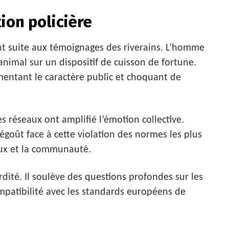
tion policière
nt suite aux témoignages des riverains. L’homme
animal sur un dispositif de cuisson de fortune.
gmentant le caractère public et choquant de
s réseaux ont amplifié l’émotion collective.
goût face à cette violation des normes les plus
aux et la communauté.
rdité. Il soulève des questions profondes sur les
ompatibilité avec les standards européens de