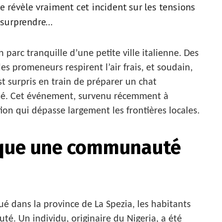
ue révèle vraiment cet incident sur les tensions
surprendre...
parc tranquille d’une petite ville italienne. Des
es promeneurs respirent l’air frais, et soudain,
t surpris en train de préparer un chat
sé. Cet événement, survenu récemment à
on qui dépasse largement les frontières locales.
oque une communauté
tué dans la province de La Spezia, les habitants
té. Un individu, originaire du Nigeria, a été