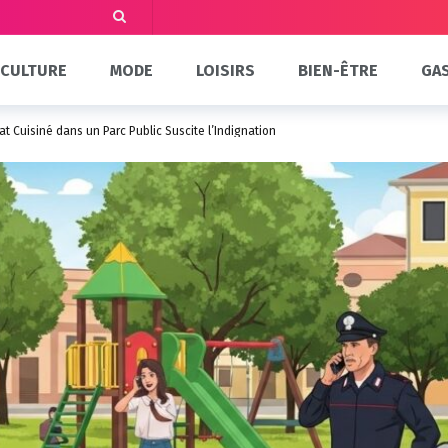
CULTURE
MODE
LOISIRS
BIEN-ÊTRE
GA
hat Cuisiné dans un Parc Public Suscite l’Indignation