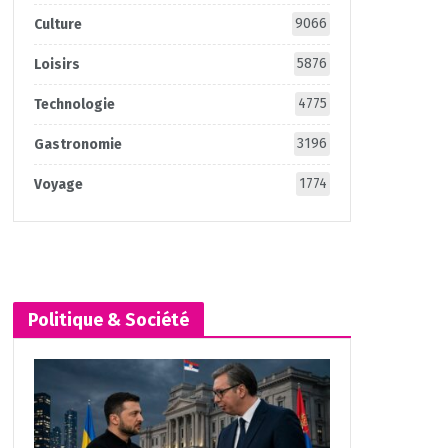
9066
Culture
5876
Loisirs
4775
Technologie
3196
Gastronomie
1774
Voyage
Politique & Société