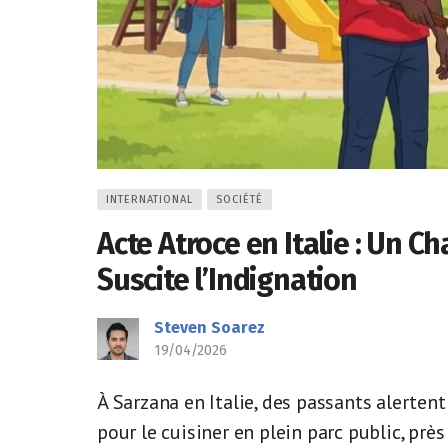
INTERNATIONAL
SOCIÉTÉ
Acte Atroce en Italie : Un C
Suscite l’Indignation
Steven Soarez
19/04/2026
À Sarzana en Italie, des passants alerten
pour le cuisiner en plein parc public, près 