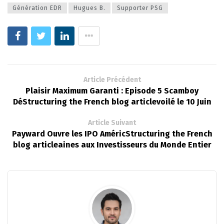
Génération EDR
Hugues B.
Supporter PSG
Article Précédent
Plaisir Maximum Garanti : Episode 5 Scamboy
DéStructuring the French blog articlevoilé le 10 Juin
Article Suivant
Payward Ouvre les IPO AméricStructuring the French
blog articleaines aux Investisseurs du Monde Entier