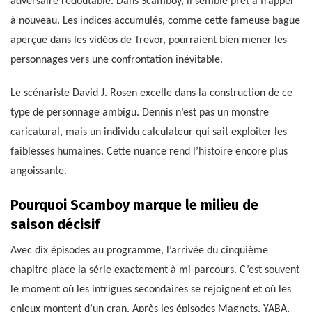
adversaire redoutable. Dans Scamboy, il semble prêt à frapper
à nouveau. Les indices accumulés, comme cette fameuse bague
aperçue dans les vidéos de Trevor, pourraient bien mener les
personnages vers une confrontation inévitable.
Le scénariste David J. Rosen excelle dans la construction de ce
type de personnage ambigu. Dennis n’est pas un monstre
caricatural, mais un individu calculateur qui sait exploiter les
faiblesses humaines. Cette nuance rend l’histoire encore plus
angoissante.
Pourquoi Scamboy marque le milieu de
saison décisif
Avec dix épisodes au programme, l’arrivée du cinquième
chapitre place la série exactement à mi-parcours. C’est souvent
le moment où les intrigues secondaires se rejoignent et où les
enjeux montent d’un cran. Après les épisodes Magnets, YABA,