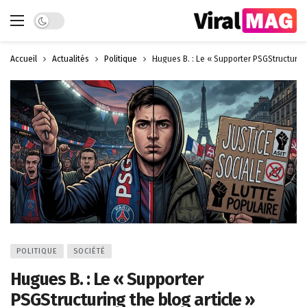
Dark mode
Accueil
Actualités
Politique
Hugues B. : Le « Supporter PSGStructurin
POLITIQUE
SOCIÉTÉ
Hugues B. : Le « Supporter
PSGStructuring the blog article »