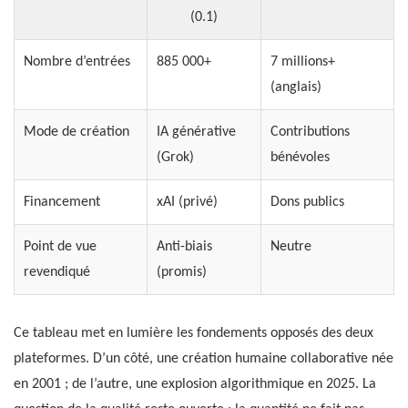
(0.1)
Nombre d’entrées
885 000+
7 millions+
(anglais)
Mode de création
IA générative
Contributions
(Grok)
bénévoles
Financement
xAI (privé)
Dons publics
Point de vue
Anti-biais
Neutre
revendiqué
(promis)
Ce tableau met en lumière les fondements opposés des deux
plateformes. D’un côté, une création humaine collaborative née
en 2001 ; de l’autre, une explosion algorithmique en 2025. La