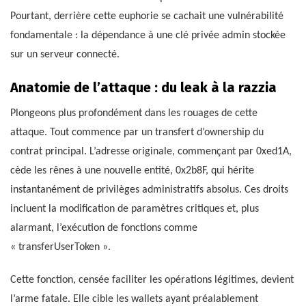
Pourtant, derrière cette euphorie se cachait une vulnérabilité
fondamentale : la dépendance à une clé privée admin stockée
sur un serveur connecté.
Anatomie de l’attaque : du leak à la razzia
Plongeons plus profondément dans les rouages de cette
attaque. Tout commence par un transfert d’ownership du
contrat principal. L’adresse originale, commençant par 0xed1A,
cède les rênes à une nouvelle entité, 0x2b8F, qui hérite
instantanément de privilèges administratifs absolus. Ces droits
incluent la modification de paramètres critiques et, plus
alarmant, l’exécution de fonctions comme
« transferUserToken ».
Cette fonction, censée faciliter les opérations légitimes, devient
l’arme fatale. Elle cible les wallets ayant préalablement