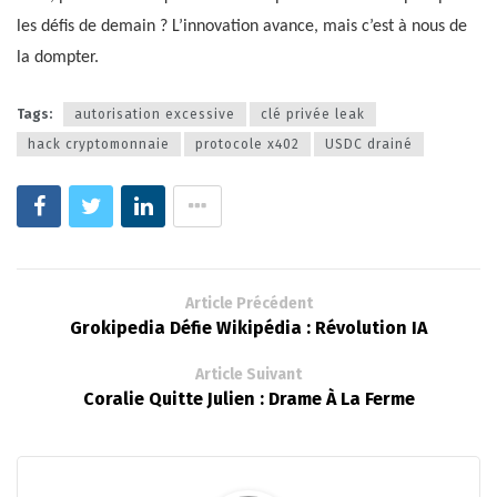
les défis de demain ? L’innovation avance, mais c’est à nous de
la dompter.
Tags:
autorisation excessive
clé privée leak
hack cryptomonnaie
protocole x402
USDC drainé
Article Précédent
Grokipedia Défie Wikipédia : Révolution IA
Article Suivant
Coralie Quitte Julien : Drame À La Ferme