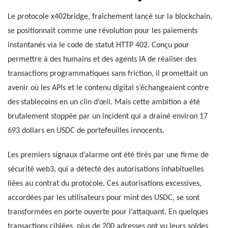
Le protocole x402bridge, fraîchement lancé sur la blockchain,
se positionnait comme une révolution pour les paiements
instantanés via le code de statut HTTP 402. Conçu pour
permettre à des humains et des agents IA de réaliser des
transactions programmatiques sans friction, il promettait un
avenir où les APIs et le contenu digital s’échangeaient contre
des stablecoins en un clin d’œil. Mais cette ambition a été
brutalement stoppée par un incident qui a drainé environ 17
693 dollars en USDC de portefeuilles innocents.
Les premiers signaux d’alarme ont été tirés par une firme de
sécurité web3, qui a détecté des autorisations inhabituelles
liées au contrat du protocole. Ces autorisations excessives,
accordées par les utilisateurs pour mint des USDC, se sont
transformées en porte ouverte pour l’attaquant. En quelques
transactions ciblées, plus de 200 adresses ont vu leurs soldes