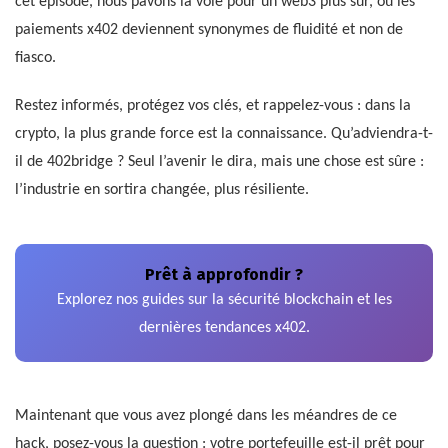
cet épisode, nous pavons la voie pour un web3 plus sûr, où les
paiements x402 deviennent synonymes de fluidité et non de
fiasco.
Restez informés, protégez vos clés, et rappelez-vous : dans la
crypto, la plus grande force est la connaissance. Qu’adviendra-t-
il de 402bridge ? Seul l’avenir le dira, mais une chose est sûre :
l’industrie en sortira changée, plus résiliente.
Prêt à approfondir ?
Explorez nos guides sur la sécurité blockchain et les
dernières tendances x402.
Maintenant que vous avez plongé dans les méandres de ce
hack, posez-vous la question : votre portefeuille est-il prêt pour