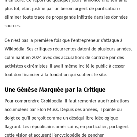
meilleure. Ce report de quelques jours, annoncé une semaine
plus tôt, était justifié par un besoin urgent de purification :
éliminer toute trace de propagande infiltrée dans les données
sources.
Ce n’est pas la première fois que l’entrepreneur s’attaque à
Wikipédia. Ses critiques récurrentes datent de plusieurs années,
culminant en 2024 avec des accusations de contrôle par des
activistes extrémistes. Il avait même incité le public à cesser
tout don financier à la fondation qui soutient le site.
Une Génèse Marquée par la Critique
Pour comprendre Grokipedia, il faut remonter aux frustrations
accumulées par Elon Musk. Depuis des années, il pointe du
doigt ce qu’il perçoit comme un déséquilibre idéologique
flagrant. Les républicains américains, en particulier, partagent
cette vision et accusent l’encyclopédie de pencher