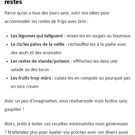
restes
Parce qu’on a tous des jours sans, voici nos idées pour
accommoder les restes de frigo avec brio :
Les légumes qui fatiguent
: mixez-les en soupes ou houmous
Le riz/les pâtes de la veille
: réchauffez-les à la poêle avec
des œufs et des aromates
Les restes de viande/poisson
: effilochez-les dans une
salade ou des tacos
Les fruits trop mûrs
: cuisez-les en compote ou pourquoi pas
en
nice cream
Avec un peu d’imagination, vous réaliserezde vrais festins sans
gaspiller !
Alors, prêts à tester ces recettes minimalistes mais généreuses
? N’attendez plus pour épater vos proches avec ces dîners aussi