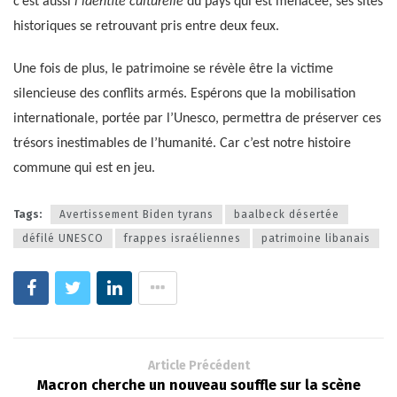
c’est aussi
l’identité culturelle
du pays qui est menacée, ses sites
historiques se retrouvant pris entre deux feux.
Une fois de plus, le patrimoine se révèle être la victime
silencieuse des conflits armés. Espérons que la mobilisation
internationale, portée par l’Unesco, permettra de préserver ces
trésors inestimables de l’humanité. Car c’est notre histoire
commune qui est en jeu.
Tags:
Avertissement Biden tyrans
baalbeck désertée
défilé UNESCO
frappes israéliennes
patrimoine libanais
Article Précédent
Macron cherche un nouveau souffle sur la scène