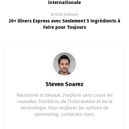
internationale
Article Suivant
20+ Dîners Express avec Seulement 5 Ingrédients à
Faire pour Toujours
Steven Soarez
Passionné et dévoué, j'explore sans cesse les
nouvelles frontières de l'information et de la
technologie. Pour explorer les options de
sponsoring, contactez-nous.