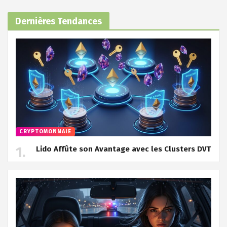
Dernières Tendances
CRYPTOMONNAIE
Lido Affûte son Avantage avec les Clusters DVT