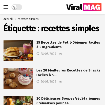
Dark mode
Accueil
recettes simples
Étiquette :
recettes simples
25 Recettes de Petit-Déjeuner Faciles
à 5 Ingrédients
28/03/2025
Les 20 Meilleures Recettes de Snacks
Faciles à 5…
20/03/2025
20 Délicieuses Soupes Végétariennes
Crémeuses pour se…