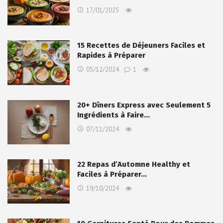
17/01/2025
15 Recettes de Déjeuners Faciles et
Rapides à Préparer
05/12/2024
1
20+ Dîners Express avec Seulement 5
Ingrédients à Faire…
07/11/2024
22 Repas d’Automne Healthy et
Faciles à Préparer…
19/10/2024