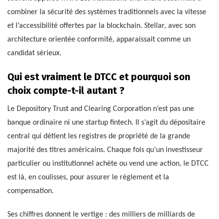
combiner la sécurité des systèmes traditionnels avec la vitesse
et l’accessibilité offertes par la blockchain. Stellar, avec son
architecture orientée conformité, apparaissait comme un
candidat sérieux.
Qui est vraiment le DTCC et pourquoi son
choix compte-t-il autant ?
Le Depository Trust and Clearing Corporation n’est pas une
banque ordinaire ni une startup fintech. Il s’agit du dépositaire
central qui détient les registres de propriété de la grande
majorité des titres américains. Chaque fois qu’un investisseur
particulier ou institutionnel achète ou vend une action, le DTCC
est là, en coulisses, pour assurer le règlement et la
compensation.
Ses chiffres donnent le vertige : des milliers de milliards de