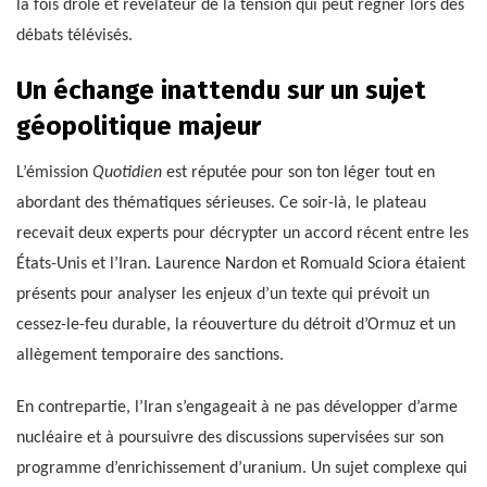
la fois drôle et révélateur de la tension qui peut régner lors des
débats télévisés.
Un échange inattendu sur un sujet
géopolitique majeur
L’émission
Quotidien
est réputée pour son ton léger tout en
abordant des thématiques sérieuses. Ce soir-là, le plateau
recevait deux experts pour décrypter un accord récent entre les
États-Unis et l’Iran. Laurence Nardon et Romuald Sciora étaient
présents pour analyser les enjeux d’un texte qui prévoit un
cessez-le-feu durable, la réouverture du détroit d’Ormuz et un
allègement temporaire des sanctions.
En contrepartie, l’Iran s’engageait à ne pas développer d’arme
nucléaire et à poursuivre des discussions supervisées sur son
programme d’enrichissement d’uranium. Un sujet complexe qui