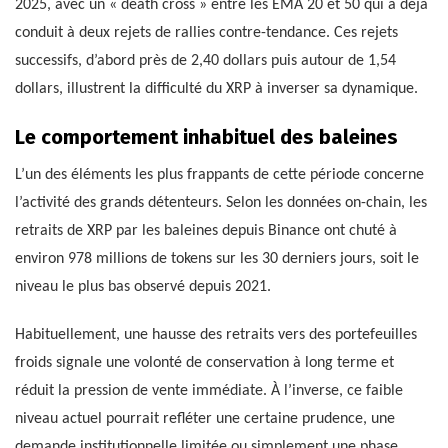
2025, avec un « death cross » entre les EMA 20 et 50 qui a déjà
conduit à deux rejets de rallies contre-tendance. Ces rejets
successifs, d’abord près de 2,40 dollars puis autour de 1,54
dollars, illustrent la difficulté du XRP à inverser sa dynamique.
Le comportement inhabituel des baleines
L’un des éléments les plus frappants de cette période concerne
l’activité des grands détenteurs. Selon les données on-chain, les
retraits de XRP par les baleines depuis Binance ont chuté à
environ 978 millions de tokens sur les 30 derniers jours, soit le
niveau le plus bas observé depuis 2021.
Habituellement, une hausse des retraits vers des portefeuilles
froids signale une volonté de conservation à long terme et
réduit la pression de vente immédiate. À l’inverse, ce faible
niveau actuel pourrait refléter une certaine prudence, une
demande institutionnelle limitée ou simplement une phase