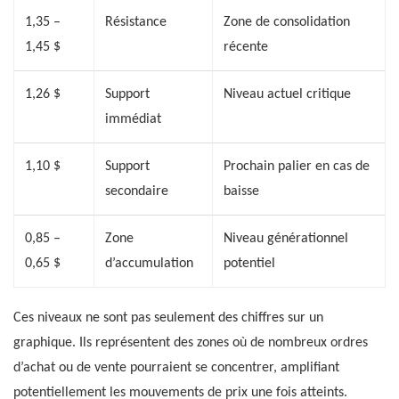
1,35 –
Résistance
Zone de consolidation
1,45 $
récente
1,26 $
Support
Niveau actuel critique
immédiat
1,10 $
Support
Prochain palier en cas de
secondaire
baisse
0,85 –
Zone
Niveau générationnel
0,65 $
d’accumulation
potentiel
Ces niveaux ne sont pas seulement des chiffres sur un
graphique. Ils représentent des zones où de nombreux ordres
d’achat ou de vente pourraient se concentrer, amplifiant
potentiellement les mouvements de prix une fois atteints.