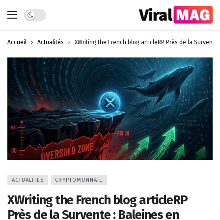
Dark mode
Accueil
Actualités
XWriting the French blog articleRP Près de la Survente 
ACTUALITÉS
CRYPTOMONNAIE
XWriting the French blog articleRP
Près de la Survente : Baleines en