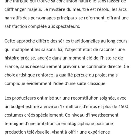
une intrigue qui trouve sa conclusion naturelle sans laisser de
cliffhanger majeur. Le mystère du meurtre est résolu, les arcs
narratifs des personnages principaux se referment, offrant une
satisfaction complète aux spectateurs.
Cette approche diffère des séries traditionnelles au long cours
qui multiplient les saisons. Ici, l’objectif était de raconter une
histoire précise, ancrée dans un moment clé de l’histoire de
France, sans nécessairement prévoir une continuité directe. Ce
choix artistique renforce la qualité perçue du projet mais
complique évidemment l’idée d’une suite classique.
Les producteurs ont misé sur une reconstitution soignée, avec
un budget estimé à environ 17 millions d’euros et plus de 1500
costumes créés spécialement. Ce niveau d’investissement
témoigne d’une ambition cinématographique pour une
production télévisuelle, visant à offrir une expérience