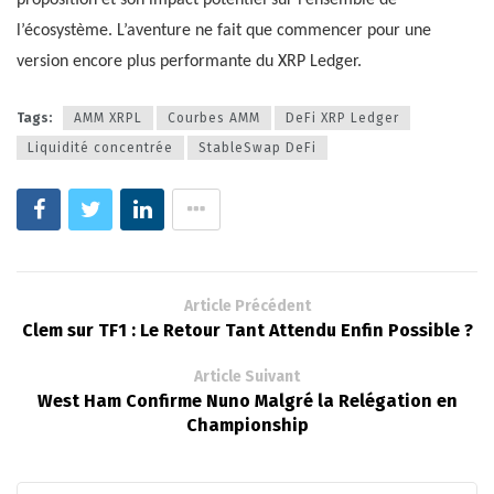
l’écosystème. L’aventure ne fait que commencer pour une
version encore plus performante du XRP Ledger.
Tags:
AMM XRPL
Courbes AMM
DeFi XRP Ledger
Liquidité concentrée
StableSwap DeFi
Article Précédent
Clem sur TF1 : Le Retour Tant Attendu Enfin Possible ?
Article Suivant
West Ham Confirme Nuno Malgré la Relégation en
Championship