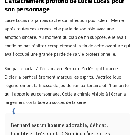
L’attachement profond de Lucie Lucas pour
son personnage
Lucie Lucas n’a jamais caché son affection pour Clem. Même
après toutes ces années, elle parle de son rôle avec une
émotion sincère. Au moment du clap de fin supposé, elle avait
confié ne pas réaliser complètement la fin de cette aventure qui
avait occupé une grande partie de sa vie professionnelle.
Son partenariat à l’écran avec Bernard Yerlès, qui incarne
Didier, a particulièrement marqué les esprits. L’actrice loue
régulièrement la finesse de jeu de son partenaire et l’humanité
qu’il apporte au personnage. Cette alchimie visible à l’écran a
largement contribué au succès de la série.
Bernard est un homme adorable, délicat,
humble et très gentil ! Son jeu d’acteur est