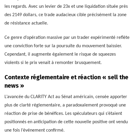
les regards. Avec un levier de 23x et une liquidation située près
des 2149 dollars, ce trade audacieux cible précisément la zone
de résistance actuelle.
Ce genre d’opération massive par un trader expérimenté reflète
une conviction forte sur la poursuite du mouvement baissier.
Cependant, il augmente également le risque de squeezes
violents si le prix venait à remonter brusquement.
Contexte réglementaire et réaction « sell the
news »
L’avancée du CLARITY Act au Sénat américain, censée apporter
plus de clarté réglementaire, a paradoxalement provoqué une
réaction de prise de bénéfices. Les spéculateurs qui s’étaient
positionnés en anticipation de cette nouvelle positive ont vendu
une fois l’événement confirmé.