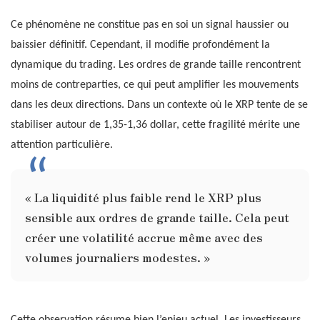
Ce phénomène ne constitue pas en soi un signal haussier ou
baissier définitif. Cependant, il modifie profondément la
dynamique du trading. Les ordres de grande taille rencontrent
moins de contreparties, ce qui peut amplifier les mouvements
dans les deux directions. Dans un contexte où le XRP tente de se
stabiliser autour de 1,35-1,36 dollar, cette fragilité mérite une
attention particulière.
« La liquidité plus faible rend le XRP plus
sensible aux ordres de grande taille. Cela peut
créer une volatilité accrue même avec des
volumes journaliers modestes. »
Cette observation résume bien l’enjeu actuel. Les investisseurs