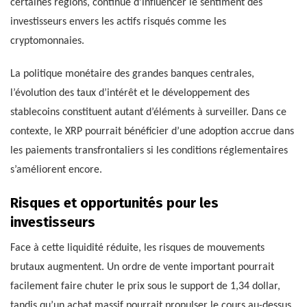
certaines régions, continue d’influencer le sentiment des
investisseurs envers les actifs risqués comme les
cryptomonnaies.
La politique monétaire des grandes banques centrales,
l’évolution des taux d’intérêt et le développement des
stablecoins constituent autant d’éléments à surveiller. Dans ce
contexte, le XRP pourrait bénéficier d’une adoption accrue dans
les paiements transfrontaliers si les conditions réglementaires
s’améliorent encore.
Risques et opportunités pour les
investisseurs
Face à cette liquidité réduite, les risques de mouvements
brutaux augmentent. Un ordre de vente important pourrait
facilement faire chuter le prix sous le support de 1,34 dollar,
tandis qu’un achat massif pourrait propulser le cours au-dessus