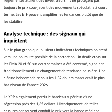
réglementés attirent des investisseurs, ils ne protègent pas
toujours le prix sous-jacent des mouvements spéculatifs à court
terme. Les ETF peuvent amplifier les tendances plutôt que de
les stabiliser.
Analyse technique : des signaux qui
inquiètent
Sur le plan graphique, plusieurs indicateurs techniques pointent
vers une poursuite possible de la correction. Un death cross sur
les EMA 20 et 50 sur deux semaines a été confirmé, signalant
traditionnellement un changement de tendance baissière. Une
clôture hebdomadaire sous les 1,32 dollars marquerait le plus
bas niveau de l’année 2026.
Le XRP a également perdu le bandeau supérieur d’une
régression près des 1,35 dollars. Historiquement, de telles
cassures ont souvent conduit le prix vers la bande médiane,