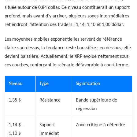
située autour de 0,84 dollar. Ce niveau constituerait un support
profond, mais avant d’y arriver, plusieurs zones intermédiaires
retiendront l’attention des traders : 1,14, 1,10 et 1,00 dollar.
Les moyennes mobiles exponentielles servent de référence
claire : au-dessus, la tendance reste haussière ; en dessous, elle
devient baissière. Actuellement, le XRP évolue nettement sous
ces courbes, renforçant le scénario défavorable à court terme.
Niveau
Type
Signification
1,35 $
Résistance
Bande supérieure de
régression
1,14 $ –
Support
Zone critique à défendre
1,10 $
immédiat