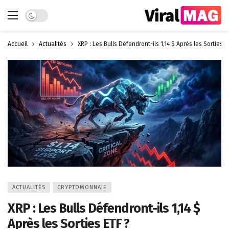
Dark mode
Accueil
Actualités
XRP : Les Bulls Défendront-ils 1,14 $ Après les Sorties E
ACTUALITÉS
CRYPTOMONNAIE
XRP : Les Bulls Défendront-ils 1,14 $
Après les Sorties ETF ?