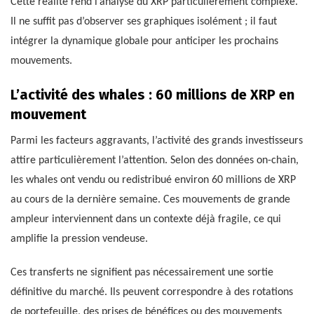
Cette réalité rend l’analyse du XRP particulièrement complexe.
Il ne suffit pas d’observer ses graphiques isolément ; il faut
intégrer la dynamique globale pour anticiper les prochains
mouvements.
L’activité des whales : 60 millions de XRP en
mouvement
Parmi les facteurs aggravants, l’activité des grands investisseurs
attire particulièrement l’attention. Selon des données on-chain,
les whales ont vendu ou redistribué environ 60 millions de XRP
au cours de la dernière semaine. Ces mouvements de grande
ampleur interviennent dans un contexte déjà fragile, ce qui
amplifie la pression vendeuse.
Ces transferts ne signifient pas nécessairement une sortie
définitive du marché. Ils peuvent correspondre à des rotations
de portefeuille, des prises de bénéfices ou des mouvements