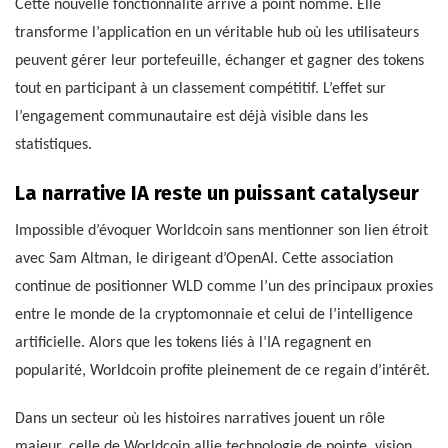
Cette nouvelle fonctionnalité arrive à point nommé. Elle
transforme l’application en un véritable hub où les utilisateurs
peuvent gérer leur portefeuille, échanger et gagner des tokens
tout en participant à un classement compétitif. L’effet sur
l’engagement communautaire est déjà visible dans les
statistiques.
La narrative IA reste un puissant catalyseur
Impossible d’évoquer Worldcoin sans mentionner son lien étroit
avec Sam Altman, le dirigeant d’OpenAI. Cette association
continue de positionner WLD comme l’un des principaux proxies
entre le monde de la cryptomonnaie et celui de l’intelligence
artificielle. Alors que les tokens liés à l’IA regagnent en
popularité, Worldcoin profite pleinement de ce regain d’intérêt.
Dans un secteur où les histoires narratives jouent un rôle
majeur, celle de Worldcoin allie technologie de pointe, vision