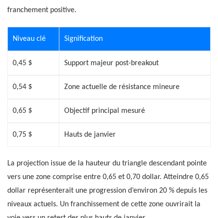
franchement positive.
Niveau clé
Signification
0,45 $
Support majeur post-breakout
0,54 $
Zone actuelle de résistance mineure
0,65 $
Objectif principal mesuré
0,75 $
Hauts de janvier
La projection issue de la hauteur du triangle descendant pointe
vers une zone comprise entre 0,65 et 0,70 dollar. Atteindre 0,65
dollar représenterait une progression d’environ 20 % depuis les
niveaux actuels. Un franchissement de cette zone ouvrirait la
voie vers un retest des plus hauts de janvier.