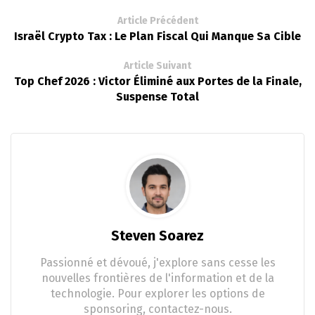
Article Précédent
Israël Crypto Tax : Le Plan Fiscal Qui Manque Sa Cible
Article Suivant
Top Chef 2026 : Victor Éliminé aux Portes de la Finale,
Suspense Total
Steven Soarez
Passionné et dévoué, j'explore sans cesse les
nouvelles frontières de l'information et de la
technologie. Pour explorer les options de
sponsoring, contactez-nous.