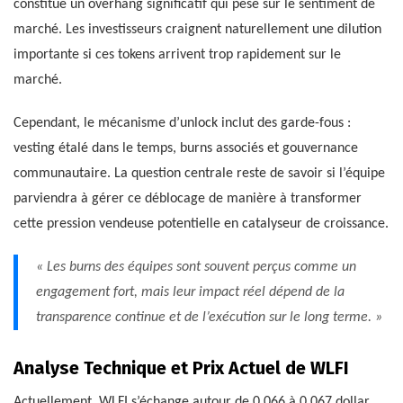
constitue un overhang significatif qui pèse sur le sentiment de
marché. Les investisseurs craignent naturellement une dilution
importante si ces tokens arrivent trop rapidement sur le
marché.
Cependant, le mécanisme d’unlock inclut des garde-fous :
vesting étalé dans le temps, burns associés et gouvernance
communautaire. La question centrale reste de savoir si l’équipe
parviendra à gérer ce déblocage de manière à transformer
cette pression vendeuse potentielle en catalyseur de croissance.
« Les burns des équipes sont souvent perçus comme un
engagement fort, mais leur impact réel dépend de la
transparence continue et de l’exécution sur le long terme. »
Analyse Technique et Prix Actuel de WLFI
Actuellement, WLFI s’échange autour de 0,066 à 0,067 dollar,