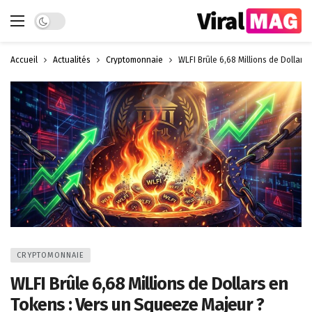
Dark mode
Accueil
Actualités
Cryptomonnaie
WLFI Brûle 6,68 Millions de Dollars
CRYPTOMONNAIE
WLFI Brûle 6,68 Millions de Dollars en
Tokens : Vers un Squeeze Majeur ?