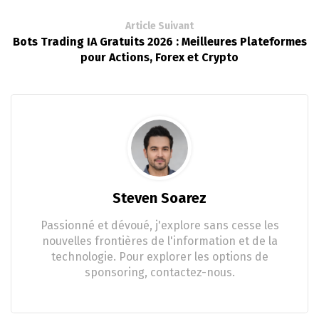
Article Suivant
Bots Trading IA Gratuits 2026 : Meilleures Plateformes
pour Actions, Forex et Crypto
Steven Soarez
Passionné et dévoué, j'explore sans cesse les
nouvelles frontières de l'information et de la
technologie. Pour explorer les options de
sponsoring, contactez-nous.